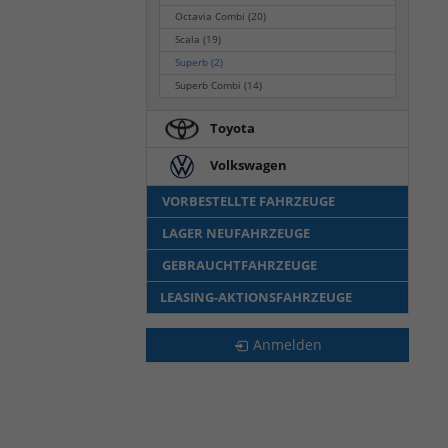
Octavia Combi
(20)
Scala
(19)
Superb
(2)
Superb Combi
(14)
Toyota
Volkswagen
VORBESTELLTE FAHRZEUGE
LAGER NEUFAHRZEUGE
GEBRAUCHTFAHRZEUGE
LEASING-AKTIONSFAHRZEUGE
Anmelden