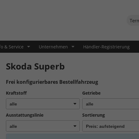
Ter
fo & Service
Unternehmen
Händler-Registrierung
Skoda Superb
Frei konfigurierbares Bestellfahrzeug
Kraftstoff
Getriebe
Ausstattungslinie
Sortierung