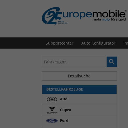
Supportcenter
Auto Konfigurator
In
Fahrzeugnr.
Detailsuche
BESTELLFAHRZEUGE
Audi
Cupra
Ford