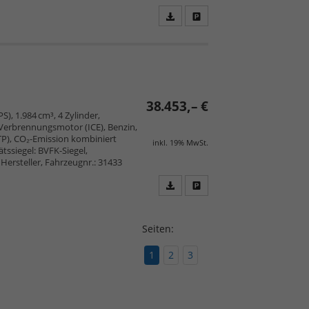
Fahrzeugangebot
Parken
als
und
PDF
vergleichen
speichern/drucken
38.453,– €
PS), 1.984 cm³, 4 Zylinder,
 Verbrennungsmotor (ICE), Benzin,
TP), CO₂-Emission kombiniert
inkl. 19% MwSt.
tssiegel: BVFK-Siegel,
Hersteller, Fahrzeugnr.: 31433
Fahrzeugangebot
Parken
als
und
PDF
vergleichen
Seiten:
speichern/drucken
1
2
3