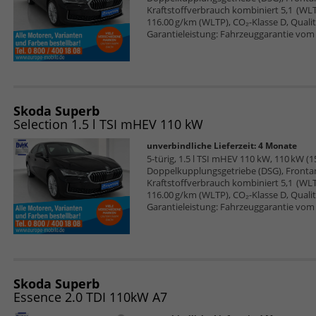
Kraftstoffverbrauch kombiniert 5,1 (WL
116.00 g/km (WLTP), CO₂-Klasse D, Qualitä
Garantieleistung: Fahrzeuggarantie vom 
Skoda Superb
Selection 1.5 l TSI mHEV 110 kW
unverbindliche Lieferzeit:
4 Monate
5-türig, 1.5 l TSI mHEV 110 kW, 110 kW (15
Doppelkupplungsgetriebe (DSG), Frontan
Kraftstoffverbrauch kombiniert 5,1 (WL
116.00 g/km (WLTP), CO₂-Klasse D, Qualitä
Garantieleistung: Fahrzeuggarantie vom 
Skoda Superb
Essence 2.0 TDI 110kW A7