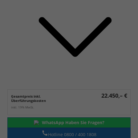
22.450,– €
Gesamtpreis inkl.
Überführungskosten
inkl. 19% MwSt.
WhatsApp Haben Sie Fragen?
Hotline 0800 / 400 1808