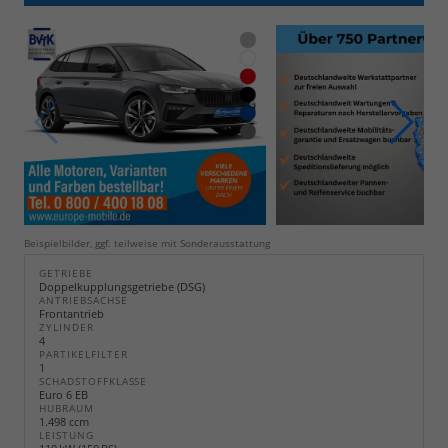
Beispielbilder, ggf. teilweise mit Sonderausstattung
GETRIEBE
Doppelkupplungsgetriebe (DSG)
ANTRIEBSACHSE
Frontantrieb
ZYLINDER
4
PARTIKELFILTER
1
SCHADSTOFFKLASSE
Euro 6 EB
HUBRAUM
1.498 ccm
LEISTUNG