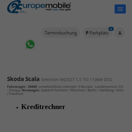
0
Terminbuchung
Parkplatz
Skoda Scala
Selection MJ2027 1.5 TSI 110kW DSG
Fahrzeugnr.
:
29449
, unverbindliche Lieferzeit:
3 Monate
, Landesversion: EU
- Europa,
Neuwagen
, Saaldorf-Surheim / München / Berlin / Hamburg / Köln
/ Frankfurt