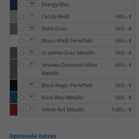
Energy-Blau
UNI
Candy-Weiß
440,– €
SPE
Stahl-Grau
669,– €
UNI
Moon-Weiß Perleffekt
669,– €
MET
Graphite-Grau Metallic
669,– €
MET
Smokey Diamond-Silber
669,– €
MET
Metallic
Black-Magic Perleffekt
669,– €
MET
Race-Blau Metallic
669,– €
MET
Velvet-Rot Metallic
1.085,– €
FLT
Optionale Extras