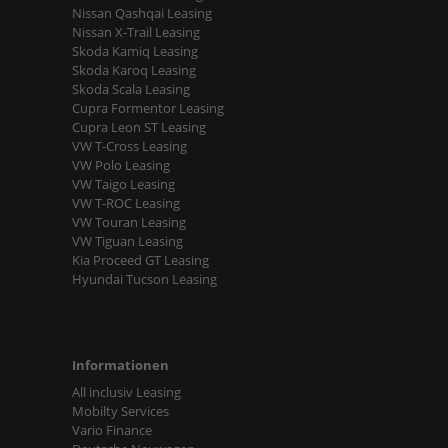
Nissan Qashqai Leasing
Nissan X-Trail Leasing
Skoda Kamiq Leasing
Skoda Karoq Leasing
Skoda Scala Leasing
Cupra Formentor Leasing
Cupra Leon ST Leasing
VW T-Cross Leasing
VW Polo Leasing
VW Taigo Leasing
VW T-ROC Leasing
VW Touran Leasing
VW Tiguan Leasing
Kia Proceed GT Leasing
Hyundai Tucson Leasing
Informationen
All inclusiv Leasing
Mobilty Services
Vario Finance