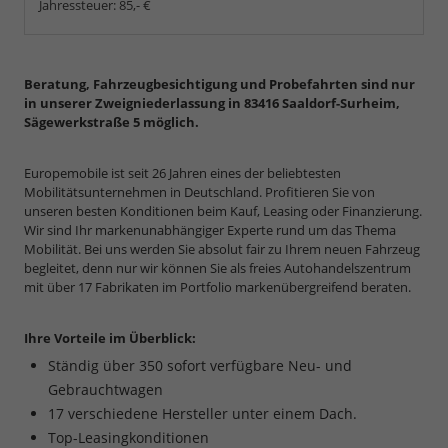
Jahressteuer:
85,- €
Beratung, Fahrzeugbesichtigung und Probefahrten sind nur
in unserer Zweigniederlassung in 83416 Saaldorf-Surheim,
Sägewerkstraße 5 möglich.
Europemobile ist seit 26 Jahren eines der beliebtesten
Mobilitätsunternehmen in Deutschland. Profitieren Sie von
unseren besten Konditionen beim Kauf, Leasing oder Finanzierung.
Wir sind Ihr markenunabhängiger Experte rund um das Thema
Mobilität. Bei uns werden Sie absolut fair zu Ihrem neuen Fahrzeug
begleitet, denn nur wir können Sie als freies Autohandelszentrum
mit über 17 Fabrikaten im Portfolio markenübergreifend beraten.
Ihre Vorteile im Überblick:
Ständig über 350 sofort verfügbare Neu- und
Gebrauchtwagen
17 verschiedene Hersteller unter einem Dach.
Top-Leasingkonditionen