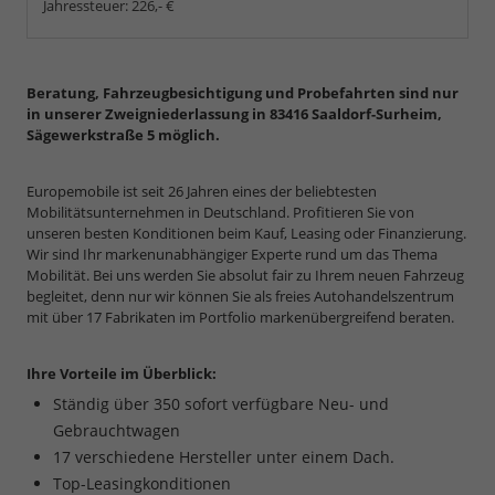
Jahressteuer:
226,- €
Beratung, Fahrzeugbesichtigung und Probefahrten sind nur
in unserer Zweigniederlassung in 83416 Saaldorf-Surheim,
Sägewerkstraße 5 möglich.
Europemobile ist seit 26 Jahren eines der beliebtesten
Mobilitätsunternehmen in Deutschland. Profitieren Sie von
unseren besten Konditionen beim Kauf, Leasing oder Finanzierung.
Wir sind Ihr markenunabhängiger Experte rund um das Thema
Mobilität. Bei uns werden Sie absolut fair zu Ihrem neuen Fahrzeug
begleitet, denn nur wir können Sie als freies Autohandelszentrum
mit über 17 Fabrikaten im Portfolio markenübergreifend beraten.
Ihre Vorteile im Überblick:
Ständig über 350 sofort verfügbare Neu- und
Gebrauchtwagen
17 verschiedene Hersteller unter einem Dach.
Top-Leasingkonditionen