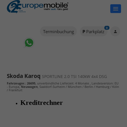
0
Terminbuchung
Parkplatz
Skoda Karoq
SPORTLINE 2.0 TSI 140kW 4x4 DSG
Fahrzeugnr.
:
26695
, unverbindliche Lieferzeit:
4 Monate
, Landesversion: EU
- Europa,
Neuwagen
, Saaldorf-Surheim / München / Berlin / Hamburg / Köln
/ Frankfurt