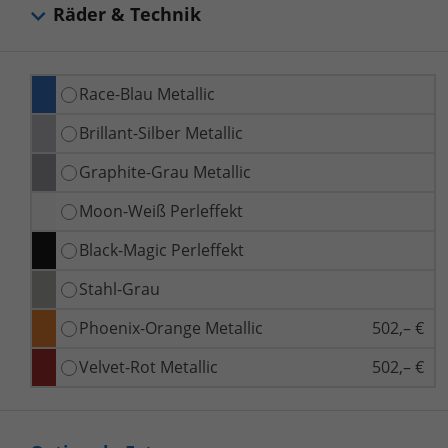
Räder & Technik
Race-Blau Metallic
Brillant-Silber Metallic
Graphite-Grau Metallic
Moon-Weiß Perleffekt
Black-Magic Perleffekt
Stahl-Grau
Phoenix-Orange Metallic
502,– €
Velvet-Rot Metallic
502,– €