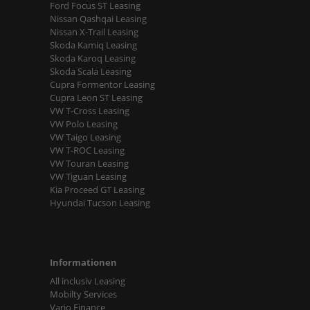
Ford Focus ST Leasing
Nissan Qashqai Leasing
Nissan X-Trail Leasing
Skoda Kamiq Leasing
Skoda Karoq Leasing
Skoda Scala Leasing
Cupra Formentor Leasing
Cupra Leon ST Leasing
VW T-Cross Leasing
VW Polo Leasing
VW Taigo Leasing
VW T-ROC Leasing
VW Touran Leasing
VW Tiguan Leasing
Kia Proceed GT Leasing
Hyundai Tucson Leasing
Informationen
All inclusiv Leasing
Mobilty Services
Vario Finance