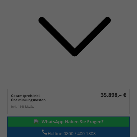
35.898,– €
Gesamtpreis inkl.
Überführungskosten
inkl. 19% MwSt.
WhatsApp Haben Sie Fragen?
Hotline 0800 / 400 1808