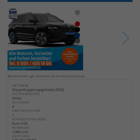
Beispielbilder, ggf. teilweise mit Sonderausstattung
GETRIEBE
Doppelkupplungsgetriebe (DSG)
ANTRIEBSACHSE
Allrad
ZYLINDER
4
PARTIKELFILTER
1
SCHADSTOFFKLASSE
Euro 6 EA
HUBRAUM
1.984 ccm
LEISTUNG