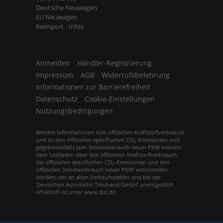
Deutsche Neuwagen
EU Neuwagen
Reimport - Infos
Anmelden
Händler-Registrierung
Impressum
AGB
Widerrufsbelehrung
Informationen zur Barrierefreiheit
Datenschutz
Cookie-Einstellungen
Nutzungsbedingungen
Weitere Informationen zum offiziellen Kraftstoffverbrauch
und zu den offiziellen spezifischen CO
-Emissionen und
2
gegebenenfalls zum Stromverbrauch neuer PKW können
dem 'Leitfaden über den offiziellen Kraftstoffverbrauch,
die offiziellen spezifischen CO
-Emissionen und den
2
offiziellen Stromverbrauch neuer PKW' entnommen
werden, der an allen Verkaufsstellen und bei der
'Deutschen Automobil Treuhand GmbH' unentgeltlich
erhältlich ist unter www.dat.de.