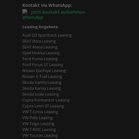
Kontakt via WhatsApp:
Jetzt Kontakt aufnehmen
Leasing Angebote
Audi Q3 Sportback Leasing
SEAT Ibiza Leasing
SEAT Ateca Leasing
Opel Mokka Leasing
Ford Puma Leasing
Ford Focus ST Leasing
Nissan Qashqai Leasing
Nissan X-Trail Leasing
Skoda Kamiq Leasing
Skoda Karoq Leasing
Skoda Scala Leasing
Cupra Formentor Leasing
Cupra Leon ST Leasing
VW T-Cross Leasing
VW Polo Leasing
VW Taigo Leasing
VW T-ROC Leasing
VW Touran Leasing