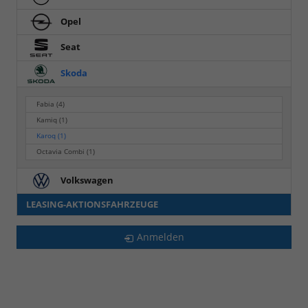
Opel
Seat
Skoda
Fabia
(4)
Kamiq
(1)
Karoq
(1)
Octavia Combi
(1)
Volkswagen
LEASING-AKTIONSFAHRZEUGE
Anmelden