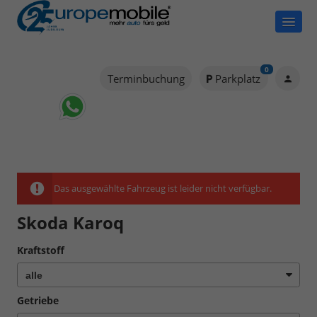
0
Terminbuchung
Parkplatz
Das ausgewählte Fahrzeug ist leider nicht verfügbar.
Skoda Karoq
Kraftstoff
Getriebe