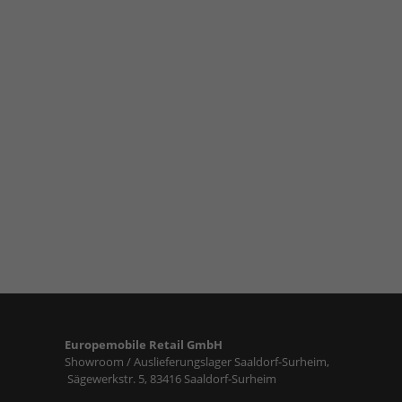
Europemobile Retail GmbH
Showroom / Auslieferungslager Saaldorf-Surheim,
Sägewerkstr. 5, 83416 Saaldorf-Surheim