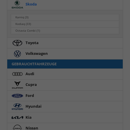
Skoda
Kamiq
(3)
Kodiaq
(33)
Octavia Combi
(1)
Toyota
Volkswagen
GEBRAUCHTFAHRZEUGE
Audi
Cupra
Ford
Hyundai
Kia
Nissan