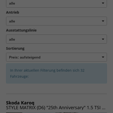
Antrieb
Ausstattungslinie
Sortierung
In Ihrer aktuellen Filterung befinden sich
32
Fahrzeuge:
Skoda Karoq
STYLE MATRIX (D6) "25th Anniversary" 1.5 TSI 150 DSG (Lager) MATRIX|NAV|WINTER|AHK|UVM.