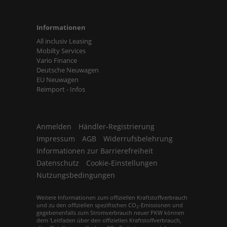
Informationen
All inclusiv Leasing
Mobilty Services
Vario Finance
Deutsche Neuwagen
EU Neuwagen
Reimport - Infos
Anmelden
Händler-Registrierung
Impressum
AGB
Widerrufsbelehrung
Informationen zur Barrierefreiheit
Datenschutz
Cookie-Einstellungen
Nutzungsbedingungen
Weitere Informationen zum offiziellen Kraftstoffverbrauch
und zu den offiziellen spezifischen CO
-Emissionen und
2
gegebenenfalls zum Stromverbrauch neuer PKW können
dem 'Leitfaden über den offiziellen Kraftstoffverbrauch,