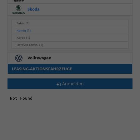
Skoda
Fabia
(4)
Kamiq
(1)
Karoq
(1)
Octavia Combi
(1)
Volkswagen
LEASING-AKTIONSFAHRZEUGE
Anmelden