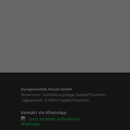
Europemobile Retail GmbH
Showroom / Auslieferungslager Saaldorf-Surheim,
Sägewerkstr. 5, 83416 Saaldorf-Surheim
Kontakt via WhatsApp:
Jetzt Kontakt aufnehmen