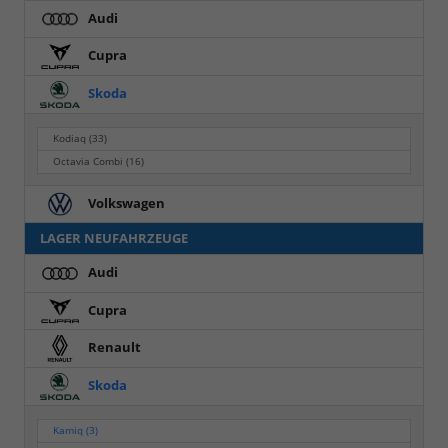
Audi
Cupra
Skoda
Kodiaq
(33)
Octavia Combi
(16)
Volkswagen
LAGER NEUFAHRZEUGE
Audi
Cupra
Renault
Skoda
Kamiq
(3)