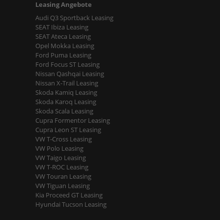
Leasing Angebote
Audi Q3 Sportback Leasing
SEAT Ibiza Leasing
SEAT Ateca Leasing
Opel Mokka Leasing
Ford Puma Leasing
Ford Focus ST Leasing
Nissan Qashqai Leasing
Nissan X-Trail Leasing
Skoda Kamiq Leasing
Skoda Karoq Leasing
Skoda Scala Leasing
Cupra Formentor Leasing
Cupra Leon ST Leasing
VW T-Cross Leasing
VW Polo Leasing
VW Taigo Leasing
VW T-ROC Leasing
VW Touran Leasing
VW Tiguan Leasing
Kia Proceed GT Leasing
Hyundai Tucson Leasing