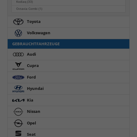
Kodiaq
(33)
Octavia Combi
(1)
Toyota
Volkswagen
GEBRAUCHTFAHRZEUGE
Audi
Cupra
Ford
Hyundai
Kia
Nissan
Opel
Seat