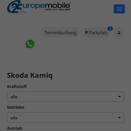
0
Terminbuchung
Parkplatz
Skoda Kamiq
Kraftstoff
Getriebe
Antrieb