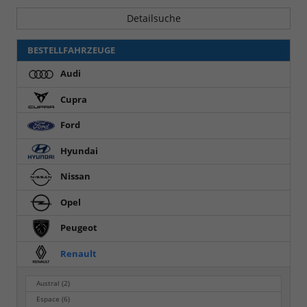
Detailsuche
BESTELLFAHRZEUGE
Audi
Cupra
Ford
Hyundai
Nissan
Opel
Peugeot
Renault
Austral
(2)
Espace
(6)