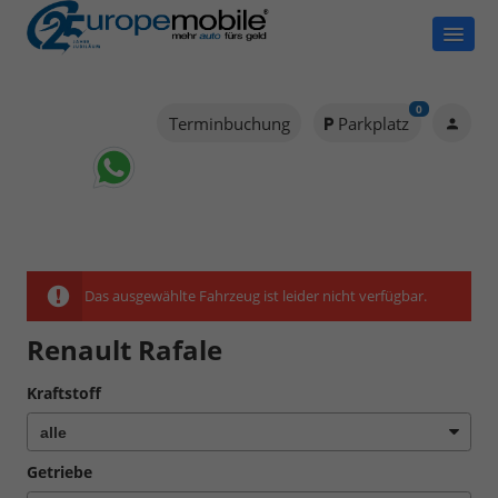
0
Terminbuchung
Parkplatz
Das ausgewählte Fahrzeug ist leider nicht verfügbar.
Renault Rafale
Kraftstoff
Getriebe