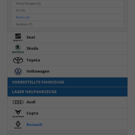
Grand Kangoo
(5)
R 5
(5)
Rafale
(4)
Symbioz
(7)
Seat
Skoda
Toyota
Volkswagen
VORBESTELLTE FAHRZEUGE
LAGER NEUFAHRZEUGE
Audi
Cupra
Renault