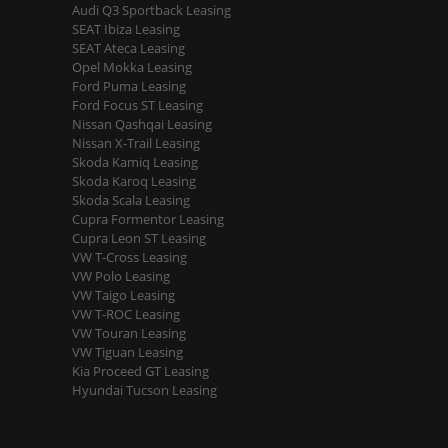
Audi Q3 Sportback Leasing
SEAT Ibiza Leasing
SEAT Ateca Leasing
Opel Mokka Leasing
Ford Puma Leasing
Ford Focus ST Leasing
Nissan Qashqai Leasing
Nissan X-Trail Leasing
Skoda Kamiq Leasing
Skoda Karoq Leasing
Skoda Scala Leasing
Cupra Formentor Leasing
Cupra Leon ST Leasing
VW T-Cross Leasing
VW Polo Leasing
VW Taigo Leasing
VW T-ROC Leasing
VW Touran Leasing
VW Tiguan Leasing
Kia Proceed GT Leasing
Hyundai Tucson Leasing