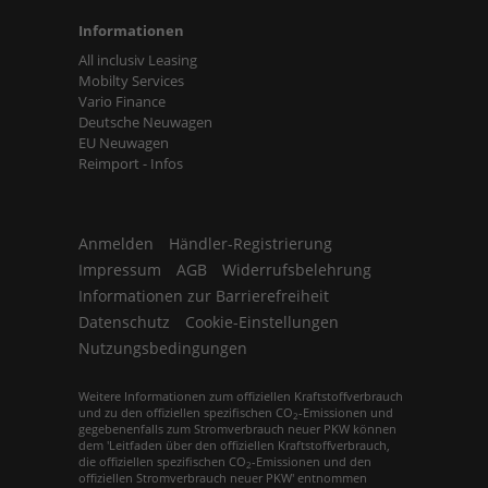
Informationen
All inclusiv Leasing
Mobilty Services
Vario Finance
Deutsche Neuwagen
EU Neuwagen
Reimport - Infos
Anmelden
Händler-Registrierung
Impressum
AGB
Widerrufsbelehrung
Informationen zur Barrierefreiheit
Datenschutz
Cookie-Einstellungen
Nutzungsbedingungen
Weitere Informationen zum offiziellen Kraftstoffverbrauch
und zu den offiziellen spezifischen CO
-Emissionen und
2
gegebenenfalls zum Stromverbrauch neuer PKW können
dem 'Leitfaden über den offiziellen Kraftstoffverbrauch,
die offiziellen spezifischen CO
-Emissionen und den
2
offiziellen Stromverbrauch neuer PKW' entnommen