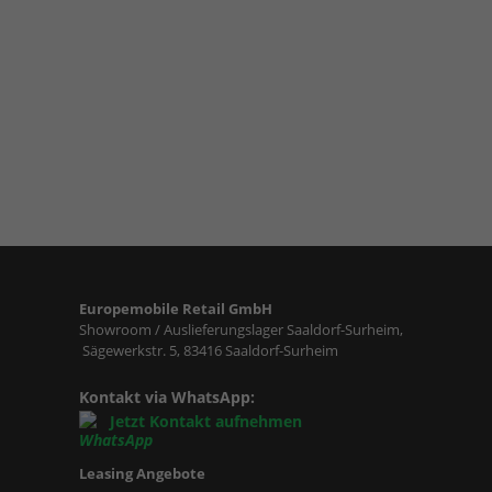
Europemobile Retail GmbH
Showroom / Auslieferungslager Saaldorf-Surheim,
Sägewerkstr. 5, 83416 Saaldorf-Surheim
Kontakt via WhatsApp:
Jetzt Kontakt aufnehmen
Leasing Angebote