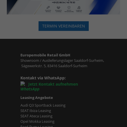
TERMIN VEREINBAREN
Europemobile Retail GmbH
Showroom / Auslieferungslager Saaldorf-Surheim,
Sägewerkstr. 5, 83416 Saaldorf-Surheim
Kontakt via WhatsApp:
Jetzt Kontakt aufnehmen
Leasing Angebote
Audi Q3 Sportback Leasing
SEAT Ibiza Leasing
SEAT Ateca Leasing
Opel Mokka Leasing
Ford Puma Leasing