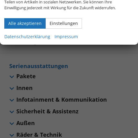
Teilen von Artikeln in sozialen Netzwerken. Sie können Ihre
800 40 01 808
Einwilligung jederzeit mit Wirkung für die Zukunft widerrufen.
Alle akzeptieren
Einstellungen
Allgemeines
Datenschutzerklärung
Impressum
Sonstiges
Serienausstattungen
Pakete
Innen
Infotainment & Kommunikation
Sicherheit & Assistenz
Außen
Räder & Technik