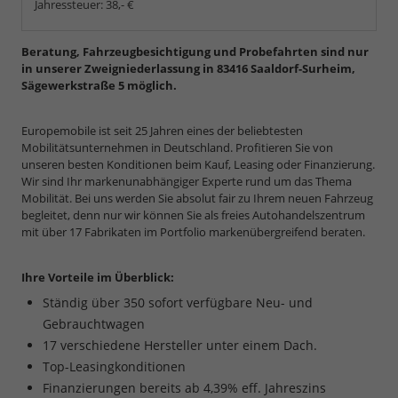
Jahressteuer:
38,- €
Beratung, Fahrzeugbesichtigung und Probefahrten sind nur
in unserer Zweigniederlassung in 83416 Saaldorf-Surheim,
Sägewerkstraße 5 möglich.
Europemobile ist seit 25 Jahren eines der beliebtesten
Mobilitätsunternehmen in Deutschland. Profitieren Sie von
unseren besten Konditionen beim Kauf, Leasing oder Finanzierung.
Wir sind Ihr markenunabhängiger Experte rund um das Thema
Mobilität. Bei uns werden Sie absolut fair zu Ihrem neuen Fahrzeug
begleitet, denn nur wir können Sie als freies Autohandelszentrum
mit über 17 Fabrikaten im Portfolio markenübergreifend beraten.
Ihre Vorteile im Überblick:
Ständig über 350 sofort verfügbare Neu- und
Gebrauchtwagen
17 verschiedene Hersteller unter einem Dach.
Top-Leasingkonditionen
Finanzierungen bereits ab 4,39% eff. Jahreszins