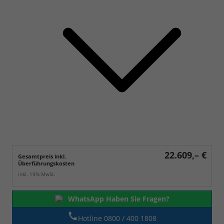
22.609,– €
Gesamtpreis inkl.
Überführungskosten
inkl. 19% MwSt.
WhatsApp Haben Sie Fragen?
Hotline 0800 / 400 1808