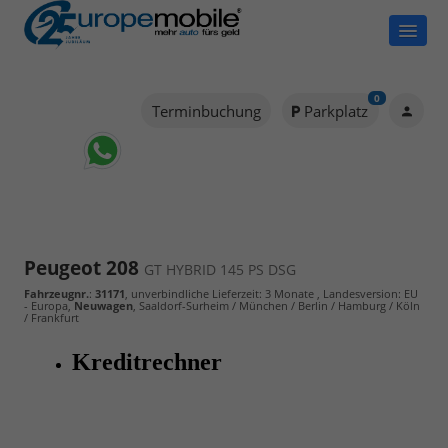
0
Terminbuchung
Parkplatz
Peugeot 208
GT HYBRID 145 PS DSG
Fahrzeugnr.
:
31171
, unverbindliche Lieferzeit:
3 Monate
, Landesversion: EU
- Europa,
Neuwagen
, Saaldorf-Surheim / München / Berlin / Hamburg / Köln
/ Frankfurt