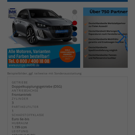
Beispielbilder, ggf. teilweise mit Sonderausstattung
GETRIEBE
Doppelkupplungsgetriebe (DSG)
ANTRIEBSACHSE
Frontantrieb
ZYLINDER
3
PARTIKELFILTER
1
SCHADSTOFFKLASSE
Euro 6e-bis
HUBRAUM
1.199 ccm
LEISTUNG