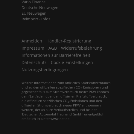
Vario Finance
Deutsche Neuwagen
EU Neuwagen
Reimport - Infos
Anmelden
Händler-Registrierung
Impressum
AGB
Widerrufsbelehrung
Informationen zur Barrierefreiheit
Datenschutz
Cookie-Einstellungen
Nutzungsbedingungen
Weitere Informationen zum offiziellen Kraftstoffverbrauch
und zu den offiziellen spezifischen CO
-Emissionen und
2
gegebenenfalls zum Stromverbrauch neuer PKW können
dem 'Leitfaden über den offiziellen Kraftstoffverbrauch,
die offiziellen spezifischen CO
-Emissionen und den
2
offiziellen Stromverbrauch neuer PKW' entnommen
werden, der an allen Verkaufsstellen und bei der
'Deutschen Automobil Treuhand GmbH' unentgeltlich
erhältlich ist unter www.dat.de.