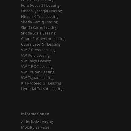
Ford Focus ST Leasing
Nissan Qashqai Leasing
Nissan X-Trail Leasing
Skoda Kamiq Leasing
Skoda Karoq Leasing
Skoda Scala Leasing
Cupra Formentor Leasing
Cupra Leon ST Leasing
VW T-Cross Leasing
VW Polo Leasing
VW Taigo Leasing
VW T-ROC Leasing
VW Touran Leasing
VW Tiguan Leasing
Kia Proceed GT Leasing
Hyundai Tucson Leasing
Informationen
All inclusiv Leasing
Mobilty Services