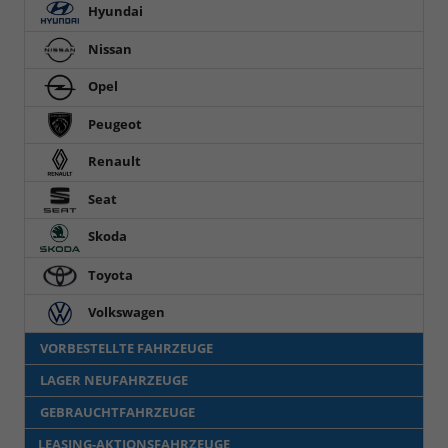
Hyundai
Nissan
Opel
Peugeot
Renault
Seat
Skoda
Toyota
Volkswagen
VORBESTELLTE FAHRZEUGE
LAGER NEUFAHRZEUGE
GEBRAUCHTFAHRZEUGE
LEASING-AKTIONSFAHRZEUGE