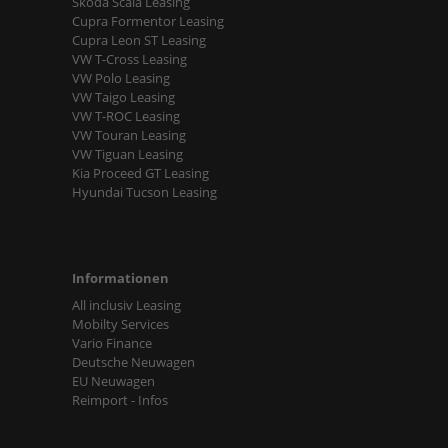
Skoda Scala Leasing
Cupra Formentor Leasing
Cupra Leon ST Leasing
VW T-Cross Leasing
VW Polo Leasing
VW Taigo Leasing
VW T-ROC Leasing
VW Touran Leasing
VW Tiguan Leasing
Kia Proceed GT Leasing
Hyundai Tucson Leasing
Informationen
All inclusiv Leasing
Mobilty Services
Vario Finance
Deutsche Neuwagen
EU Neuwagen
Reimport - Infos