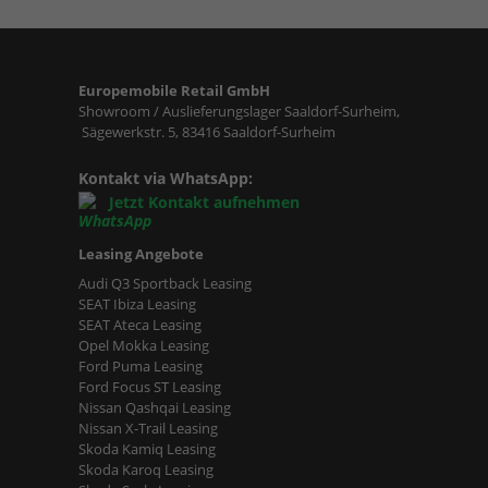
Europemobile Retail GmbH
Showroom / Auslieferungslager Saaldorf-Surheim,
Sägewerkstr. 5, 83416 Saaldorf-Surheim
Kontakt via WhatsApp:
Jetzt Kontakt aufnehmen
Leasing Angebote
Audi Q3 Sportback Leasing
SEAT Ibiza Leasing
SEAT Ateca Leasing
Opel Mokka Leasing
Ford Puma Leasing
Ford Focus ST Leasing
Nissan Qashqai Leasing
Nissan X-Trail Leasing
Skoda Kamiq Leasing
Skoda Karoq Leasing