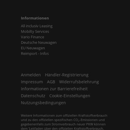
Informationen
All inclusiv Leasing
Mobilty Services
Vario Finance
Deutsche Neuwagen
EU Neuwagen
Reimport - Infos
Anmelden
Händler-Registrierung
Impressum
AGB
Widerrufsbelehrung
Informationen zur Barrierefreiheit
Datenschutz
Cookie-Einstellungen
Nutzungsbedingungen
Weitere Informationen zum offiziellen Kraftstoffverbrauch
und zu den offiziellen spezifischen CO
-Emissionen und
2
gegebenenfalls zum Stromverbrauch neuer PKW können
dem 'Leitfaden über den offiziellen Kraftstoffverbrauch,