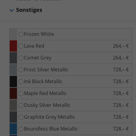
Sonstiges
Frozen White
Lava Red
264,– €
Comet Grey
264,– €
Frost Silver Metallic
728,– €
Ink Black Metallic
728,– €
Maple Red Metallic
728,– €
Dusky Silver Metallic
728,– €
Graphite Grey Metallic
728,– €
Boundless Blue Metallic
728,– €