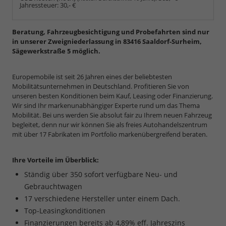
Jahressteuer:
30,- €
Beratung, Fahrzeugbesichtigung und Probefahrten sind nur
in unserer Zweigniederlassung in 83416 Saaldorf-Surheim,
Sägewerkstraße 5 möglich.
Europemobile ist seit 26 Jahren eines der beliebtesten
Mobilitätsunternehmen in Deutschland. Profitieren Sie von
unseren besten Konditionen beim Kauf, Leasing oder Finanzierung.
Wir sind Ihr markenunabhängiger Experte rund um das Thema
Mobilität. Bei uns werden Sie absolut fair zu Ihrem neuen Fahrzeug
begleitet, denn nur wir können Sie als freies Autohandelszentrum
mit über 17 Fabrikaten im Portfolio markenübergreifend beraten.
Ihre Vorteile im Überblick:
Ständig über 350 sofort verfügbare Neu- und
Gebrauchtwagen
17 verschiedene Hersteller unter einem Dach.
Top-Leasingkonditionen
Finanzierungen bereits ab 4,89% eff. Jahreszins