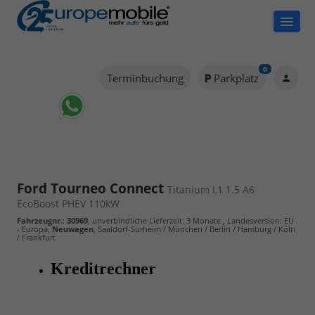
0
Terminbuchung
Parkplatz
Ford Tourneo Connect
Titanium L1 1.5 A6
EcoBoost PHEV 110kW
Fahrzeugnr.
:
30969
, unverbindliche Lieferzeit:
3 Monate
, Landesversion: EU
- Europa,
Neuwagen
, Saaldorf-Surheim / München / Berlin / Hamburg / Köln
/ Frankfurt