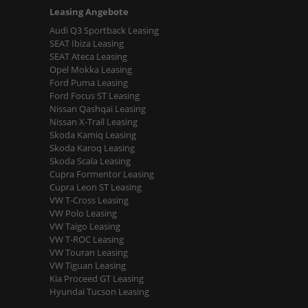
Leasing Angebote
Audi Q3 Sportback Leasing
SEAT Ibiza Leasing
SEAT Ateca Leasing
Opel Mokka Leasing
Ford Puma Leasing
Ford Focus ST Leasing
Nissan Qashqai Leasing
Nissan X-Trail Leasing
Skoda Kamiq Leasing
Skoda Karoq Leasing
Skoda Scala Leasing
Cupra Formentor Leasing
Cupra Leon ST Leasing
VW T-Cross Leasing
VW Polo Leasing
VW Taigo Leasing
VW T-ROC Leasing
VW Touran Leasing
VW Tiguan Leasing
Kia Proceed GT Leasing
Hyundai Tucson Leasing