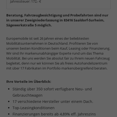
Jahressteuer:
172,- €
Beratung, Fahrzeugbesichtigung und Probefahrten sind nur
in unserer Zweigniederlassung in 83416 Saaldorf-Surheim,
Sägewerkstraße 5 möglich.
Europemobile ist seit 26 Jahren eines der beliebtesten
Mobilitätsunternehmen in Deutschland. Profitieren Sie von
unseren besten Konditionen beim Kauf, Leasing oder Finanzierung.
Wir sind Ihr markenunabhängiger Experte rund um das Thema
Mobilität. Bei uns werden Sie absolut fair zu Ihrem neuen Fahrzeug
begleitet, denn nur wir können Sie als freies Autohandelszentrum
mit über 17 Fabrikaten im Portfolio markenübergreifend beraten.
Ihre Vorteile im Überblick:
Ständig über 350 sofort verfügbare Neu- und
Gebrauchtwagen
17 verschiedene Hersteller unter einem Dach.
Top-Leasingkonditionen
Finanzierungen bereits ab 4,89% eff. Jahreszins