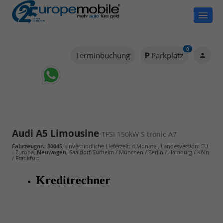
0
Terminbuchung
Parkplatz
Audi A5 Limousine
TFSI 150kW S tronic A7
Fahrzeugnr.
:
30045
, unverbindliche Lieferzeit:
4 Monate
, Landesversion: EU
- Europa,
Neuwagen
, Saaldorf-Surheim / München / Berlin / Hamburg / Köln
/ Frankfurt