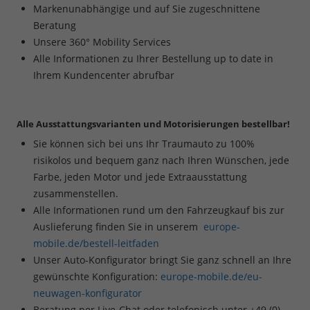
Markenunabhängige und auf Sie zugeschnittene
Beratung
Unsere 360° Mobility Services
Alle Informationen zu Ihrer Bestellung up to date in
Ihrem Kundencenter abrufbar
Alle Ausstattungsvarianten und Motorisierungen bestellbar!
Sie können sich bei uns Ihr Traumauto zu 100%
risikolos und bequem ganz nach Ihren Wünschen, jede
Farbe, jeden Motor und jede Extraausstattung
zusammenstellen.
Alle Informationen rund um den Fahrzeugkauf bis zur
Auslieferung finden Sie in unserem
europe-
mobile.de/bestell-leitfaden
Unser Auto-Konfigurator bringt Sie ganz schnell an Ihre
gewünschte Konfiguration:
europe-mobile.de/eu-
neuwagen-konfigurator
Beratung per Live-Chat oder telefonisch unter
+49 (0)