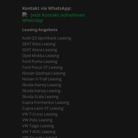
Kontakt via WhatsApp:
Jetzt Kontakt aufnehmen
Leasing Angebote
Audi Q3 Sportback Leasing
SEAT Ibiza Leasing
SEAT Ateca Leasing
Opel Mokka Leasing
Ford Puma Leasing
Ford Focus ST Leasing
Nissan Qashqai Leasing
Nissan X-Trail Leasing
Skoda Kamiq Leasing
Skoda Karoq Leasing
Skoda Scala Leasing
Cupra Formentor Leasing
Cupra Leon ST Leasing
VW T-Cross Leasing
VW Polo Leasing
VW Taigo Leasing
VW T-ROC Leasing
VW Touran Leasing