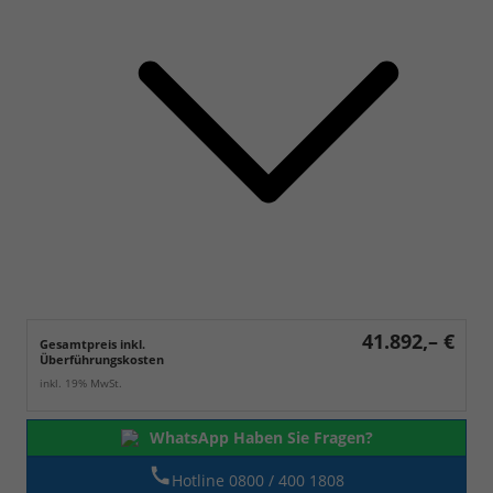
41.892,– €
Gesamtpreis inkl.
Überführungskosten
inkl. 19% MwSt.
WhatsApp Haben Sie Fragen?
Hotline 0800 / 400 1808