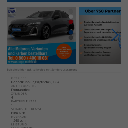
Beispielbilder, ggf. teilweise mit Sonderausstattung
GETRIEBE
Doppelkupplungsgetriebe (DSG)
ANTRIEBSACHSE
Frontantrieb
ZYLINDER
4
PARTIKELFILTER
1
SCHADSTOFFKLASSE
Euro 6 EB
HUBRAUM
1.968 ccm
LEISTUNG