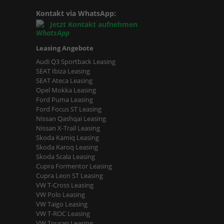
Kontakt via WhatsApp:
Jetzt Kontakt aufnehmen
Leasing Angebote
Audi Q3 Sportback Leasing
SEAT Ibiza Leasing
SEAT Ateca Leasing
Opel Mokka Leasing
Ford Puma Leasing
Ford Focus ST Leasing
Nissan Qashqai Leasing
Nissan X-Trail Leasing
Skoda Kamiq Leasing
Skoda Karoq Leasing
Skoda Scala Leasing
Cupra Formentor Leasing
Cupra Leon ST Leasing
VW T-Cross Leasing
VW Polo Leasing
VW Taigo Leasing
VW T-ROC Leasing
VW Touran Leasing