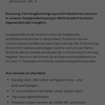
Jahressteuer:
256,- €
Beratung, Fahrzeugbesichtigung und Probefahrten sind nur
in unserer Zweigniederlassung in 83416 Saaldorf-Surheim,
Sägewerkstraße 5 möglich.
Europemobile ist seit 26 Jahren eines der beliebtesten
Mobilitätsunternehmen in Deutschland. Profitieren Sie von
unseren besten Konditionen beim Kauf, Leasing oder Finanzierung.
Wir sind Ihr markenunabhängiger Experte rund um das Thema
Mobilität. Bei uns werden Sie absolut fair zu Ihrem neuen Fahrzeug
begleitet, denn nur wir können Sie als freies Autohandelszentrum
mit über 17 Fabrikaten im Portfolio markenübergreifend beraten.
Ihre Vorteile im Überblick:
Ständig über 350 sofort verfügbare Neu- und
Gebrauchtwagen
17 verschiedene Hersteller unter einem Dach.
Top-Leasingkonditionen
Finanzierungen bereits ab 4,89% eff. Jahreszins