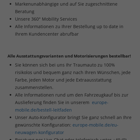
Markenunabhängige und auf Sie zugeschnittene
Beratung
Unsere 360° Mobility Services
Alle Informationen zu Ihrer Bestellung up to date in
Ihrem Kundencenter abrufbar
Alle Ausstattungsvarianten und Motorisierungen bestellbar!
Sie können sich bei uns Ihr Traumauto zu 100%
risikolos und bequem ganz nach Ihren Wünschen, jede
Farbe, jeden Motor und jede Extraausstattung
zusammenstellen.
Alle Informationen rund um den Fahrzeugkauf bis zur
Auslieferung finden Sie in unserem
europe-
mobile.de/bestell-leitfaden
Unser Auto-Konfigurator bringt Sie ganz schnell an Ihre
gewünschte Konfiguration:
europe-mobile.de/eu-
neuwagen-konfigurator
Beratung per Live-Chat oder telefonisch unter
+49 (0)