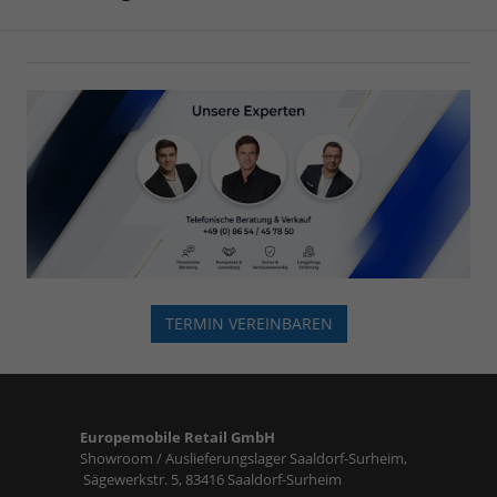
TERMIN VEREINBAREN
Europemobile Retail GmbH
Showroom / Auslieferungslager Saaldorf-Surheim,
Sägewerkstr. 5, 83416 Saaldorf-Surheim