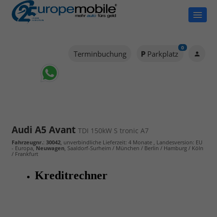
0
Terminbuchung
Parkplatz
Audi A5 Avant
TDI 150kW S tronic A7
Fahrzeugnr.
:
30042
, unverbindliche Lieferzeit:
4 Monate
, Landesversion: EU
- Europa,
Neuwagen
, Saaldorf-Surheim / München / Berlin / Hamburg / Köln
/ Frankfurt