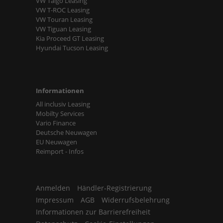
VW Taigo Leasing
VW T-ROC Leasing
VW Touran Leasing
VW Tiguan Leasing
Kia Proceed GT Leasing
Hyundai Tucson Leasing
Informationen
All inclusiv Leasing
Mobilty Services
Vario Finance
Deutsche Neuwagen
EU Neuwagen
Reimport - Infos
Anmelden
Händler-Registrierung
Impressum
AGB
Widerrufsbelehrung
Informationen zur Barrierefreiheit