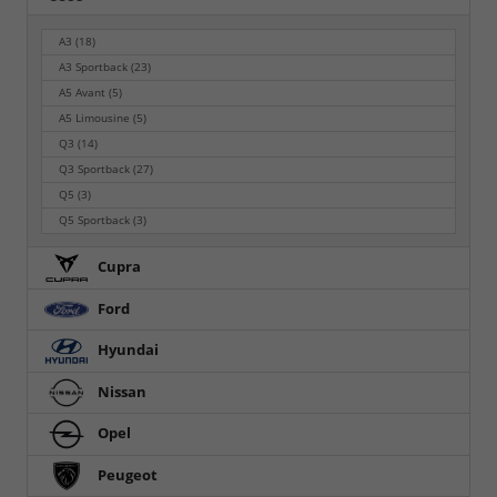
A3
(18)
A3 Sportback
(23)
A5 Avant
(5)
A5 Limousine
(5)
Q3
(14)
Q3 Sportback
(27)
Q5
(3)
Q5 Sportback
(3)
Cupra
Ford
Hyundai
Nissan
Opel
Peugeot