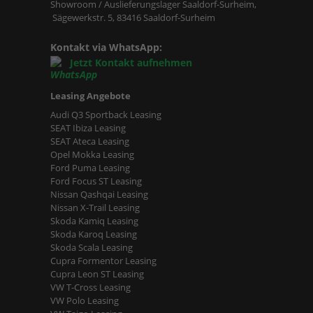
Showroom / Auslieferungslager Saaldorf-Surheim,
Sägewerkstr. 5, 83416 Saaldorf-Surheim
Kontakt via WhatsApp:
Jetzt Kontakt aufnehmen
Leasing Angebote
Audi Q3 Sportback Leasing
SEAT Ibiza Leasing
SEAT Ateca Leasing
Opel Mokka Leasing
Ford Puma Leasing
Ford Focus ST Leasing
Nissan Qashqai Leasing
Nissan X-Trail Leasing
Skoda Kamiq Leasing
Skoda Karoq Leasing
Skoda Scala Leasing
Cupra Formentor Leasing
Cupra Leon ST Leasing
VW T-Cross Leasing
VW Polo Leasing