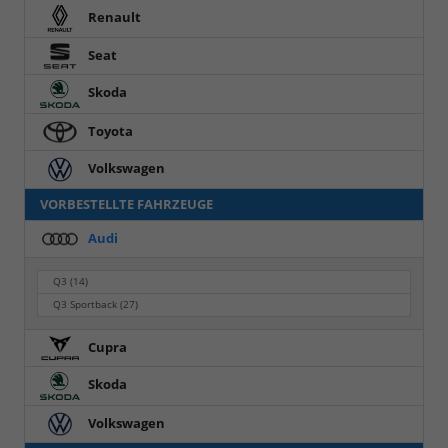
Renault
Seat
Skoda
Toyota
Volkswagen
VORBESTELLTE FAHRZEUGE
Audi
Q3
(14)
Q3 Sportback
(27)
Cupra
Skoda
Volkswagen