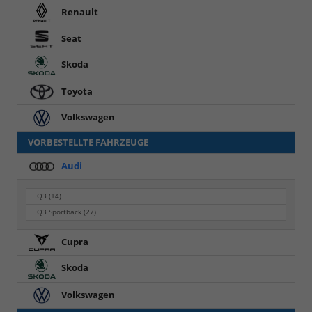
Renault
Seat
Skoda
Toyota
Volkswagen
VORBESTELLTE FAHRZEUGE
Audi
Q3
(14)
Q3 Sportback
(27)
Cupra
Skoda
Volkswagen