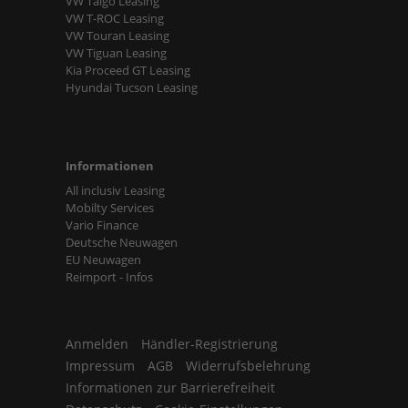
VW Taigo Leasing
VW T-ROC Leasing
VW Touran Leasing
VW Tiguan Leasing
Kia Proceed GT Leasing
Hyundai Tucson Leasing
Informationen
All inclusiv Leasing
Mobilty Services
Vario Finance
Deutsche Neuwagen
EU Neuwagen
Reimport - Infos
Anmelden
Händler-Registrierung
Impressum
AGB
Widerrufsbelehrung
Informationen zur Barrierefreiheit