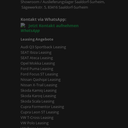
Showroom / Auslieferungslager Saaldorf-Surheim,
Sägewerkstr. 5, 83416 Saaldorf-Surheim
Kontakt via WhatsApp:
Jetzt Kontakt aufnehmen
Leasing Angebote
Audi Q3 Sportback Leasing
SEAT Ibiza Leasing
SEAT Ateca Leasing
Opel Mokka Leasing
Ford Puma Leasing
Ford Focus ST Leasing
Nissan Qashqai Leasing
Nissan X-Trail Leasing
Skoda Kamiq Leasing
Skoda Karoq Leasing
Skoda Scala Leasing
Cupra Formentor Leasing
Cupra Leon ST Leasing
VW T-Cross Leasing
VW Polo Leasing