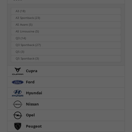
A3
(18)
A3 Sportback
(23)
A5 Avant
(5)
A5 Limousine
(5)
Q3
(14)
Q3 Sportback
(27)
Q5
(3)
Q5 Sportback
(3)
Cupra
Ford
Hyundai
Nissan
Opel
Peugeot