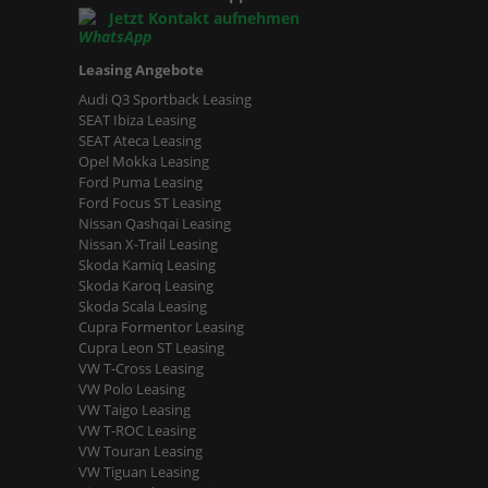
Jetzt Kontakt aufnehmen
Leasing Angebote
Audi Q3 Sportback Leasing
SEAT Ibiza Leasing
SEAT Ateca Leasing
Opel Mokka Leasing
Ford Puma Leasing
Ford Focus ST Leasing
Nissan Qashqai Leasing
Nissan X-Trail Leasing
Skoda Kamiq Leasing
Skoda Karoq Leasing
Skoda Scala Leasing
Cupra Formentor Leasing
Cupra Leon ST Leasing
VW T-Cross Leasing
VW Polo Leasing
VW Taigo Leasing
VW T-ROC Leasing
VW Touran Leasing
VW Tiguan Leasing