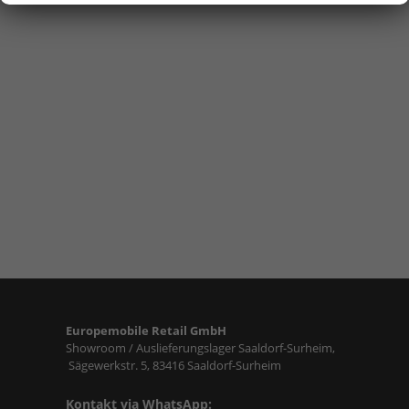
Europemobile Retail GmbH
Showroom / Auslieferungslager Saaldorf-Surheim,
Sägewerkstr. 5, 83416 Saaldorf-Surheim
Kontakt via WhatsApp: