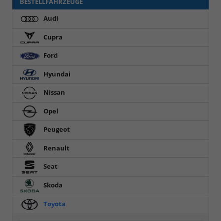
BESTELLFAHRZEUGE
Audi
Cupra
Ford
Hyundai
Nissan
Opel
Peugeot
Renault
Seat
Skoda
Toyota