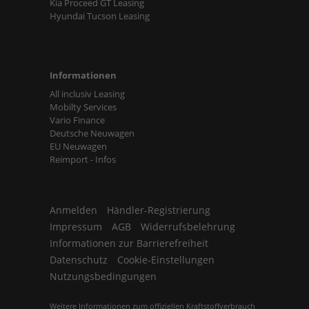
Kia Proceed GT Leasing
Hyundai Tucson Leasing
Informationen
All inclusiv Leasing
Mobilty Services
Vario Finance
Deutsche Neuwagen
EU Neuwagen
Reimport - Infos
Anmelden
Händler-Registrierung
Impressum
AGB
Widerrufsbelehrung
Informationen zur Barrierefreiheit
Datenschutz
Cookie-Einstellungen
Nutzungsbedingungen
Weitere Informationen zum offiziellen Kraftstoffverbrauch