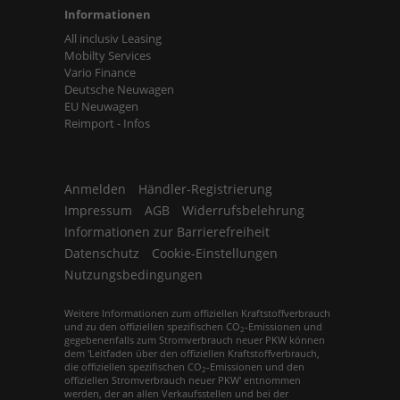
Informationen
All inclusiv Leasing
Mobilty Services
Vario Finance
Deutsche Neuwagen
EU Neuwagen
Reimport - Infos
Anmelden
Händler-Registrierung
Impressum
AGB
Widerrufsbelehrung
Informationen zur Barrierefreiheit
Datenschutz
Cookie-Einstellungen
Nutzungsbedingungen
Weitere Informationen zum offiziellen Kraftstoffverbrauch
und zu den offiziellen spezifischen CO
-Emissionen und
2
gegebenenfalls zum Stromverbrauch neuer PKW können
dem 'Leitfaden über den offiziellen Kraftstoffverbrauch,
die offiziellen spezifischen CO
-Emissionen und den
2
offiziellen Stromverbrauch neuer PKW' entnommen
werden, der an allen Verkaufsstellen und bei der