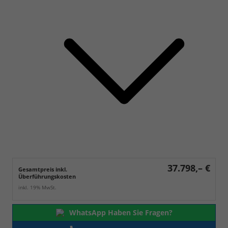
37.798,– €
Gesamtpreis inkl.
Überführungskosten
inkl. 19% MwSt.
WhatsApp Haben Sie Fragen?