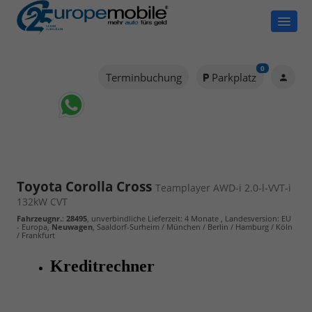
0
Terminbuchung
Parkplatz
Toyota Corolla Cross
Teamplayer AWD-i 2.0-l-VVT-i
132kW CVT
Fahrzeugnr.
:
28495
, unverbindliche Lieferzeit:
4 Monate
, Landesversion: EU
- Europa,
Neuwagen
, Saaldorf-Surheim / München / Berlin / Hamburg / Köln
/ Frankfurt