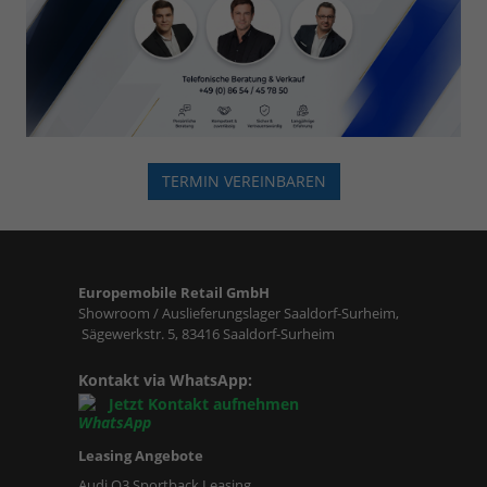
TERMIN VEREINBAREN
Europemobile Retail GmbH
Showroom / Auslieferungslager Saaldorf-Surheim,
Sägewerkstr. 5, 83416 Saaldorf-Surheim
Kontakt via WhatsApp:
Jetzt Kontakt aufnehmen
Leasing Angebote
Audi Q3 Sportback Leasing