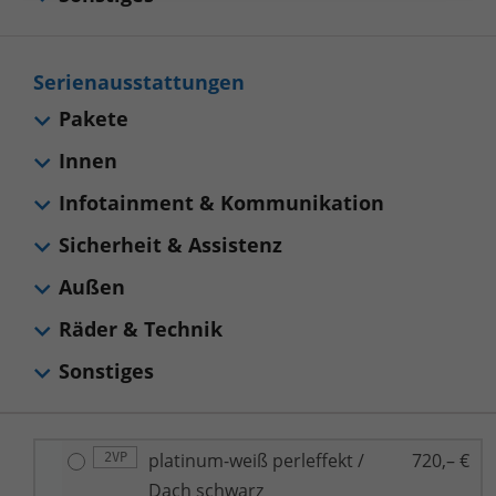
Serienausstattungen
Pakete
Innen
Infotainment & Kommunikation
Sicherheit & Assistenz
Außen
Räder & Technik
Sonstiges
platinum-weiß perleffekt /
720,– €
2VP
Dach schwarz