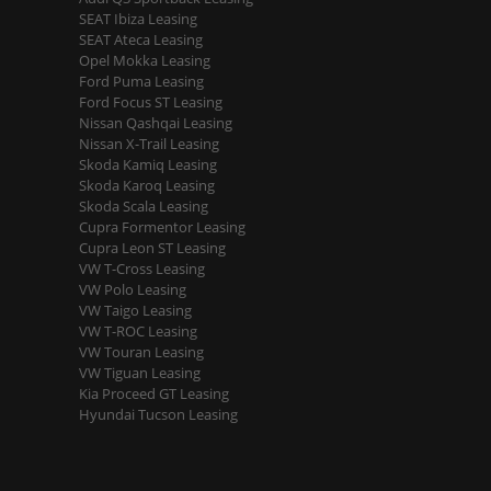
SEAT Ibiza Leasing
SEAT Ateca Leasing
Opel Mokka Leasing
Ford Puma Leasing
Ford Focus ST Leasing
Nissan Qashqai Leasing
Nissan X-Trail Leasing
Skoda Kamiq Leasing
Skoda Karoq Leasing
Skoda Scala Leasing
Cupra Formentor Leasing
Cupra Leon ST Leasing
VW T-Cross Leasing
VW Polo Leasing
VW Taigo Leasing
VW T-ROC Leasing
VW Touran Leasing
VW Tiguan Leasing
Kia Proceed GT Leasing
Hyundai Tucson Leasing