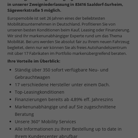
in unserer Zweigniederlassung in 83416 Saaldorf-Surheim,
Sägewerkstraße 5 möglich.
Europemobile ist seit 26 Jahren eines der beliebtesten
Mobilitätsunternehmen in Deutschland. Profitieren Sie von
unseren besten Konditionen beim Kauf, Leasing oder Finanzierung.
Wir sind Ihr markenunabhängiger Experte rund um das Thema
Mobilität. Bei uns werden Sie absolut fair zu Ihrem neuen Fahrzeug
begleitet, denn nur wir können Sie als freies Autohandelszentrum
mit über 17 Fabrikaten im Portfolio markenübergreifend beraten.
Ihre Vorteile im Überblick:
Ständig über 350 sofort verfügbare Neu- und
Gebrauchtwagen
17 verschiedene Hersteller unter einem Dach.
Top-Leasingkonditionen
Finanzierungen bereits ab 4,89% eff. Jahreszins
Markenunabhängige und auf Sie zugeschnittene
Beratung
Unsere 360° Mobility Services
Alle Informationen zu Ihrer Bestellung up to date in
Ihrem Kundencenter abrufbar