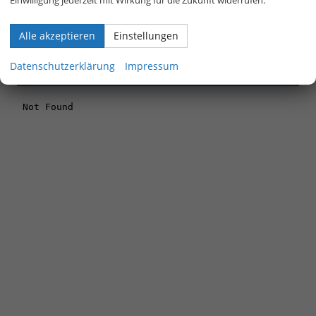
Einwilligung jederzeit mit Wirkung für die Zukunft widerrufen.
GEBRAUCHTFAHRZEUGE
Alle akzeptieren
Einstellungen
LEASING-AKTIONSFAHRZEUGE
Datenschutzerklärung
Impressum
Anmelden