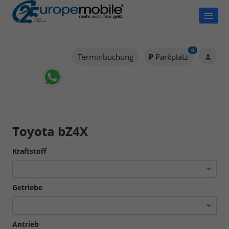
0
Terminbuchung
Parkplatz
Toyota bZ4X
Kraftstoff
Getriebe
Antrieb