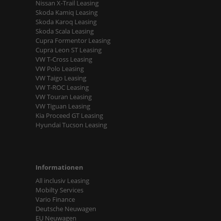
Nissan X-Trail Leasing
Skoda Kamiq Leasing
Skoda Karoq Leasing
Skoda Scala Leasing
Cupra Formentor Leasing
Cupra Leon ST Leasing
VW T-Cross Leasing
VW Polo Leasing
VW Taigo Leasing
VW T-ROC Leasing
VW Touran Leasing
VW Tiguan Leasing
Kia Proceed GT Leasing
Hyundai Tucson Leasing
Informationen
All inclusiv Leasing
Mobilty Services
Vario Finance
Deutsche Neuwagen
EU Neuwagen