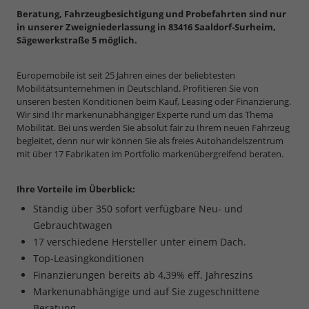
Beratung, Fahrzeugbesichtigung und Probefahrten sind nur
in unserer Zweigniederlassung in 83416 Saaldorf-Surheim,
Sägewerkstraße 5 möglich.
Europemobile ist seit 25 Jahren eines der beliebtesten
Mobilitätsunternehmen in Deutschland. Profitieren Sie von
unseren besten Konditionen beim Kauf, Leasing oder Finanzierung.
Wir sind Ihr markenunabhängiger Experte rund um das Thema
Mobilität. Bei uns werden Sie absolut fair zu Ihrem neuen Fahrzeug
begleitet, denn nur wir können Sie als freies Autohandelszentrum
mit über 17 Fabrikaten im Portfolio markenübergreifend beraten.
Ihre Vorteile im Überblick:
Ständig über 350 sofort verfügbare Neu- und
Gebrauchtwagen
17 verschiedene Hersteller unter einem Dach.
Top-Leasingkonditionen
Finanzierungen bereits ab 4,39% eff. Jahreszins
Markenunabhängige und auf Sie zugeschnittene
Beratung