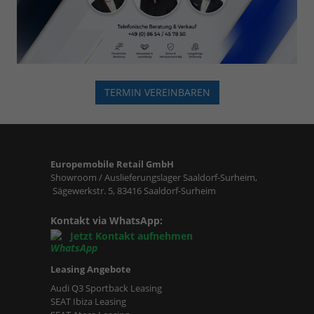
TERMIN VEREINBAREN
Europemobile Retail GmbH
Showroom / Auslieferungslager Saaldorf-Surheim,
Sägewerkstr. 5, 83416 Saaldorf-Surheim
Kontakt via WhatsApp:
Jetzt Kontakt aufnehmen
Leasing Angebote
Audi Q3 Sportback Leasing
SEAT Ibiza Leasing