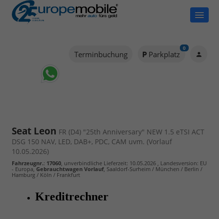
0
Terminbuchung
Parkplatz
Seat Leon
FR (D4) "25th Anniversary" NEW 1.5 eTSI ACT
DSG 150 NAV, LED, DAB+, PDC, CAM uvm. (Vorlauf
10.05.2026)
Fahrzeugnr.
:
17060
, unverbindliche Lieferzeit:
10.05.2026
, Landesversion: EU
- Europa,
Gebrauchtwagen Vorlauf
, Saaldorf-Surheim / München / Berlin /
Hamburg / Köln / Frankfurt