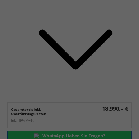
18.990,– €
Gesamtpreis inkl.
Überführungskosten
inkl. 19% MwSt.
WhatsApp Haben Sie Fragen?