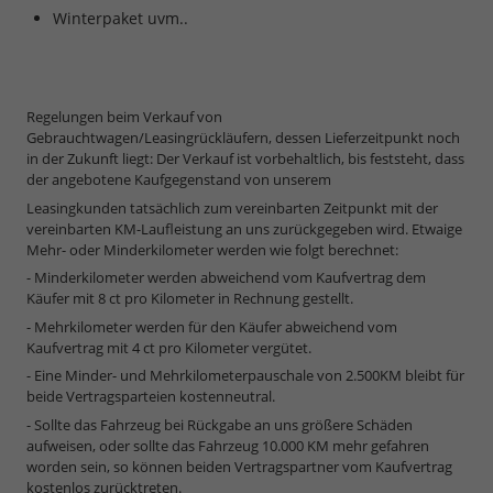
Winterpaket uvm..
Regelungen beim Verkauf von
Gebrauchtwagen/Leasingrückläufern, dessen Lieferzeitpunkt noch
in der Zukunft liegt: Der Verkauf ist vorbehaltlich, bis feststeht, dass
der angebotene Kaufgegenstand von unserem
Leasingkunden tatsächlich zum vereinbarten Zeitpunkt mit der
vereinbarten KM-Laufleistung an uns zurückgegeben wird. Etwaige
Mehr- oder Minderkilometer werden wie folgt berechnet:
- Minderkilometer werden abweichend vom Kaufvertrag dem
Käufer mit 8 ct pro Kilometer in Rechnung gestellt.
- Mehrkilometer werden für den Käufer abweichend vom
Kaufvertrag mit 4 ct pro Kilometer vergütet.
- Eine Minder- und Mehrkilometerpauschale von 2.500KM bleibt für
beide Vertragsparteien kostenneutral.
- Sollte das Fahrzeug bei Rückgabe an uns größere Schäden
aufweisen, oder sollte das Fahrzeug 10.000 KM mehr gefahren
worden sein, so können beiden Vertragspartner vom Kaufvertrag
kostenlos zurücktreten.