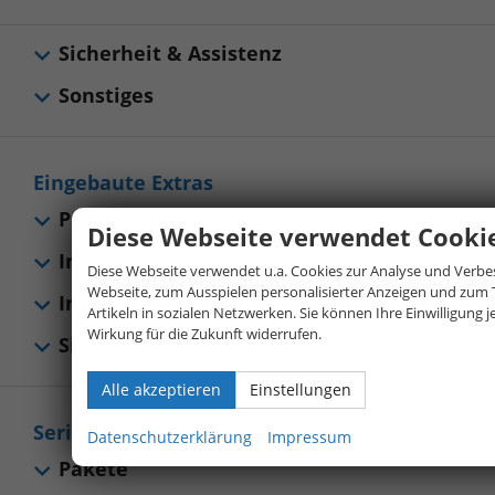
Sicherheit & Assistenz
Sonstiges
Eingebaute Extras
Pakete
Diese Webseite verwendet Cooki
Innen
Diese Webseite verwendet u.a. Cookies zur Analyse und Verbe
Webseite, zum Ausspielen personalisierter Anzeigen und zum 
Infotainment & Kommunikation
Artikeln in sozialen Netzwerken. Sie können Ihre Einwilligung j
Wirkung für die Zukunft widerrufen.
Sicherheit & Assistenz
Alle akzeptieren
Einstellungen
Serienausstattungen
Datenschutzerklärung
Impressum
Pakete