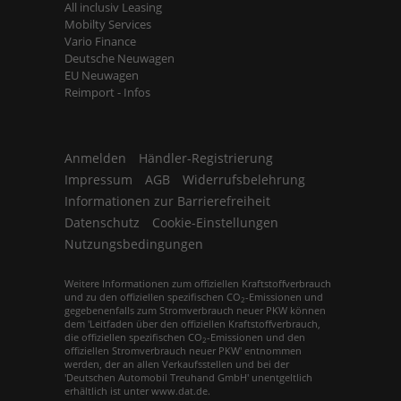
All inclusiv Leasing
Mobilty Services
Vario Finance
Deutsche Neuwagen
EU Neuwagen
Reimport - Infos
Anmelden
Händler-Registrierung
Impressum
AGB
Widerrufsbelehrung
Informationen zur Barrierefreiheit
Datenschutz
Cookie-Einstellungen
Nutzungsbedingungen
Weitere Informationen zum offiziellen Kraftstoffverbrauch
und zu den offiziellen spezifischen CO
-Emissionen und
2
gegebenenfalls zum Stromverbrauch neuer PKW können
dem 'Leitfaden über den offiziellen Kraftstoffverbrauch,
die offiziellen spezifischen CO
-Emissionen und den
2
offiziellen Stromverbrauch neuer PKW' entnommen
werden, der an allen Verkaufsstellen und bei der
'Deutschen Automobil Treuhand GmbH' unentgeltlich
erhältlich ist unter www.dat.de.