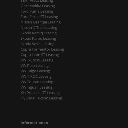
SEAT Ateca Leasing
Opel Mokka Leasing
Ford Puma Leasing
Ford Focus ST Leasing
Nissan Qashqai Leasing
Nissan X-Trail Leasing
Skoda Kamiq Leasing
Skoda Karoq Leasing
Skoda Scala Leasing
Cupra Formentor Leasing
Cupra Leon ST Leasing
VW T-Cross Leasing
VW Polo Leasing
VW Taigo Leasing
VW T-ROC Leasing
VW Touran Leasing
VW Tiguan Leasing
Kia Proceed GT Leasing
Hyundai Tucson Leasing
Informationen