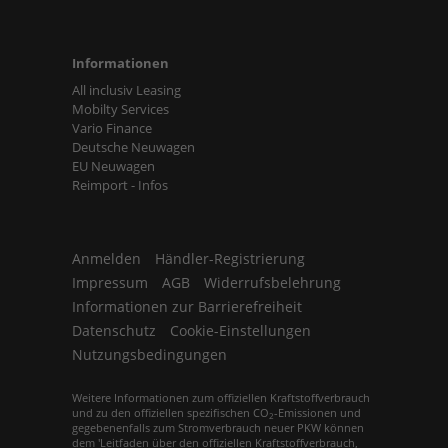
Informationen
All inclusiv Leasing
Mobilty Services
Vario Finance
Deutsche Neuwagen
EU Neuwagen
Reimport - Infos
Anmelden
Händler-Registrierung
Impressum
AGB
Widerrufsbelehrung
Informationen zur Barrierefreiheit
Datenschutz
Cookie-Einstellungen
Nutzungsbedingungen
Weitere Informationen zum offiziellen Kraftstoffverbrauch
und zu den offiziellen spezifischen CO
-Emissionen und
2
gegebenenfalls zum Stromverbrauch neuer PKW können
dem 'Leitfaden über den offiziellen Kraftstoffverbrauch,