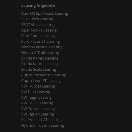
Leasing Angebote
Audi Q3 Sportback Leasing
SEAT Ibiza Leasing
SEAT Ateca Leasing
Opel Mokka Leasing
Ford Puma Leasing
Ford Focus ST Leasing
Nissan Qashqai Leasing
Nissan X-Trail Leasing
Skoda Kamiq Leasing
Skoda Karoq Leasing
Skoda Scala Leasing
Cupra Formentor Leasing
Cupra Leon ST Leasing
VW T-Cross Leasing
VW Polo Leasing
VW Taigo Leasing
VW T-ROC Leasing
VW Touran Leasing
VW Tiguan Leasing
Kia Proceed GT Leasing
Hyundai Tucson Leasing