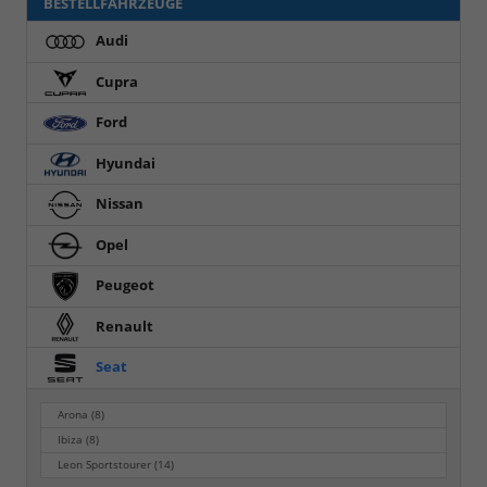
BESTELLFAHRZEUGE
Audi
Cupra
Ford
Hyundai
Nissan
Opel
Peugeot
Renault
Seat
Arona
(8)
Ibiza
(8)
Leon Sportstourer
(14)