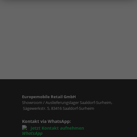
Europemobile Retail GmbH
Showroom / Auslieferungslager Saaldorf-Surheim,
Sägewerkstr. 5, 83416 Saaldorf-Surheim
Kontakt via WhatsApp:
Jetzt Kontakt aufnehmen