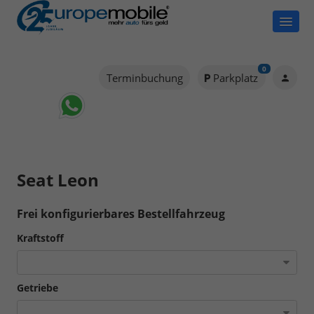
0
Terminbuchung
Parkplatz
Seat Leon
Frei konfigurierbares Bestellfahrzeug
Kraftstoff
Getriebe