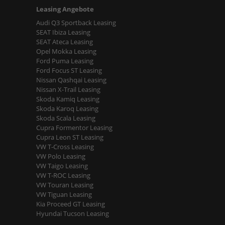
Leasing Angebote
Audi Q3 Sportback Leasing
SEAT Ibiza Leasing
SEAT Ateca Leasing
Opel Mokka Leasing
Ford Puma Leasing
Ford Focus ST Leasing
Nissan Qashqai Leasing
Nissan X-Trail Leasing
Skoda Kamiq Leasing
Skoda Karoq Leasing
Skoda Scala Leasing
Cupra Formentor Leasing
Cupra Leon ST Leasing
VW T-Cross Leasing
VW Polo Leasing
VW Taigo Leasing
VW T-ROC Leasing
VW Touran Leasing
VW Tiguan Leasing
Kia Proceed GT Leasing
Hyundai Tucson Leasing