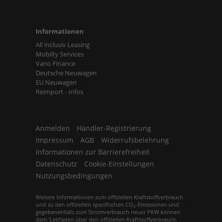
Informationen
All inclusiv Leasing
Mobilty Services
Vario Finance
Deutsche Neuwagen
EU Neuwagen
Reimport - Infos
Anmelden
Händler-Registrierung
Impressum
AGB
Widerrufsbelehrung
Informationen zur Barrierefreiheit
Datenschutz
Cookie-Einstellungen
Nutzungsbedingungen
Weitere Informationen zum offiziellen Kraftstoffverbrauch
und zu den offiziellen spezifischen CO
-Emissionen und
2
gegebenenfalls zum Stromverbrauch neuer PKW können
dem 'Leitfaden über den offiziellen Kraftstoffverbrauch,