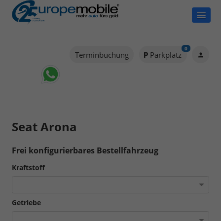
0
Terminbuchung
Parkplatz
Seat Arona
Frei konfigurierbares Bestellfahrzeug
Kraftstoff
Getriebe