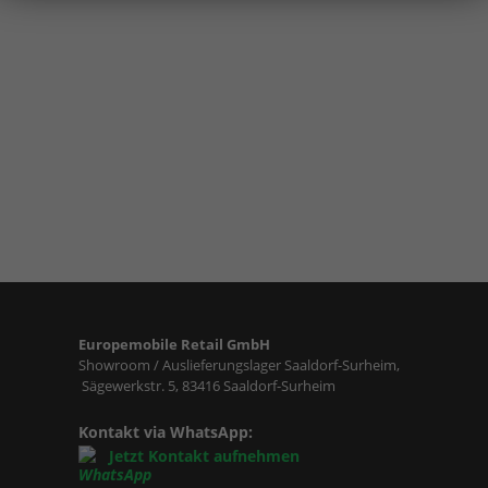
Europemobile Retail GmbH
Showroom / Auslieferungslager Saaldorf-Surheim,
Sägewerkstr. 5, 83416 Saaldorf-Surheim
Kontakt via WhatsApp:
Jetzt Kontakt aufnehmen