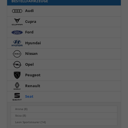
BESTELLFAHRZEUGE
Audi
Cupra
Ford
Hyundai
Nissan
Opel
Peugeot
Renault
Seat
Arona
(8)
Ibiza
(8)
Leon Sportstourer
(14)