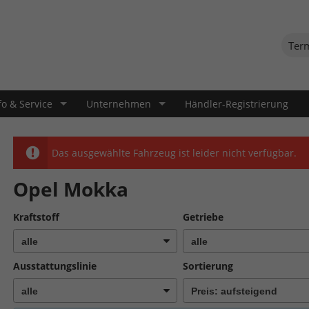
Ter
fo & Service
Unternehmen
Händler-Registrierung
Das ausgewählte Fahrzeug ist leider nicht verfügbar.
Opel Mokka
Kraftstoff
Getriebe
Ausstattungslinie
Sortierung