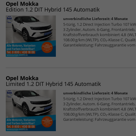
Opel Mokka
Edition 1.2 DIT Hybrid 145 Automatik
unverbindliche Lieferzeit:
4 Monate
5-türig, 1.2 Direct Injection Turbo 107 kW
3 Zylinder, Autom. 6-Gang, Frontantrieb
Kraftstoffverbrauch kombiniert 4,8 (WL
108.00 g/km (WLTP), CO₂-Klasse C, Qualitä
Garantieleistung: Fahrzeuggarantie vom 
Opel Mokka
Limited 1.2 DIT Hybrid 145 Automatik
unverbindliche Lieferzeit:
4 Monate
5-türig, 1.2 Direct Injection Turbo 107 kW
3 Zylinder, Autom. 6-Gang, Frontantrieb
Kraftstoffverbrauch kombiniert 4,8 (WL
108.00 g/km (WLTP), CO₂-Klasse C, Qualitä
Garantieleistung: Fahrzeuggarantie vom 