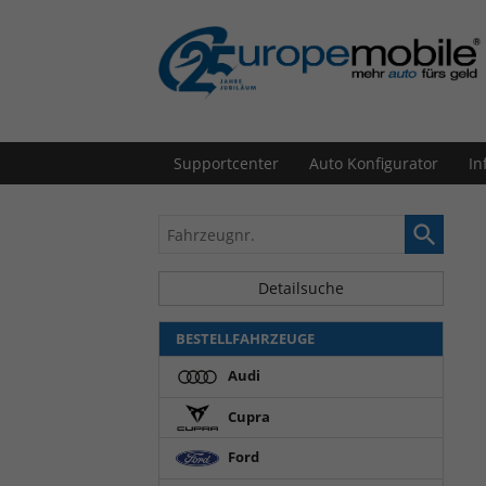
Supportcenter
Auto Konfigurator
In
Fahrzeugnr.
Detailsuche
BESTELLFAHRZEUGE
Audi
Cupra
Ford