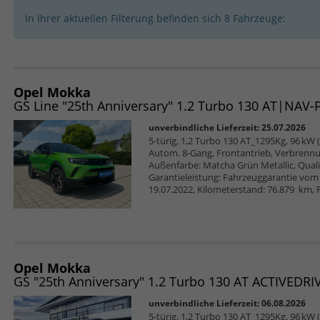
In Ihrer aktuellen Filterung befinden sich
8
Fahrzeuge:
Opel Mokka
unverbindliche Lieferzeit:
25.07.2026
5-türig, 1,2 Turbo 130 AT_1295Kg, 96 kW (1
Autom. 8-Gang, Frontantrieb, Verbrennu
Außenfarbe: Matcha Grün Metallic, Qualit
Garantieleistung: Fahrzeuggarantie vom H
19.07.2022, Kilometerstand: 76.879 km, 
Opel Mokka
unverbindliche Lieferzeit:
06.08.2026
5-türig, 1,2 Turbo 130 AT_1295Kg, 96 kW (1