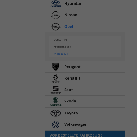
Hyundai
Nissan
Opel
Corsa
(16)
Frontera
(8)
Mokka
(6)
Peugeot
Renault
Seat
Skoda
Toyota
Volkswagen
VORBESTELLTE FAHRZEUGE