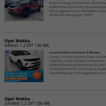
Autom. 8-Gang, Frontantrieb, Verbrennu
Außenfarbe: Kosmos Rot, Qualitätssiegel:
Fahrzeuggarantie vom Hersteller, Erstzu
45.000 km, Fahrzeugnr.: 22070
Opel Mokka
Edition 1.2 DIT 136 M6
unverbindliche Lieferzeit:
4 Monate
5-türig, 1.2 Direct Injection Turbo 100 kW
3 Zylinder, Schalt. 6-Gang, Frontantrieb
Kraftstoffverbrauch kombiniert 5,6 (WL
127.00 g/km (WLTP), CO₂-Klasse D, Qualitä
Garantieleistung: Fahrzeuggarantie vom 
Opel Mokka
Limited 1.2 DIT 136 M6