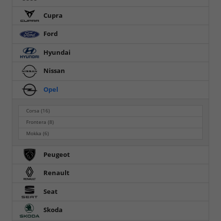
Cupra
Ford
Hyundai
Nissan
Opel
Corsa
(16)
Frontera
(8)
Mokka
(6)
Peugeot
Renault
Seat
Skoda