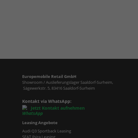
Europemobile Retail GmbH
Showroom / Auslieferungslager Saaldorf-Surheim,
Sägewerkstr. 5, 83416 Saaldorf-Surheim
Kontakt via WhatsApp:
Jetzt Kontakt aufnehmen
Leasing Angebote
Audi Q3 Sportback Leasing
SEAT Ibiza Leasing