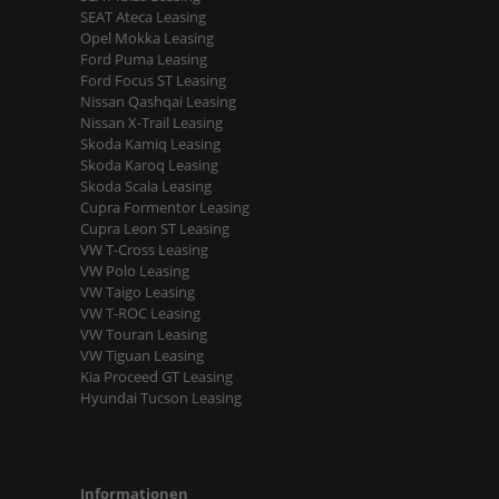
SEAT Ateca Leasing
Opel Mokka Leasing
Ford Puma Leasing
Ford Focus ST Leasing
Nissan Qashqai Leasing
Nissan X-Trail Leasing
Skoda Kamiq Leasing
Skoda Karoq Leasing
Skoda Scala Leasing
Cupra Formentor Leasing
Cupra Leon ST Leasing
VW T-Cross Leasing
VW Polo Leasing
VW Taigo Leasing
VW T-ROC Leasing
VW Touran Leasing
VW Tiguan Leasing
Kia Proceed GT Leasing
Hyundai Tucson Leasing
Informationen