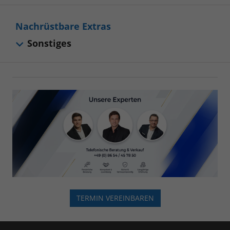
Nachrüstbare Extras
Sonstiges
TERMIN VEREINBAREN