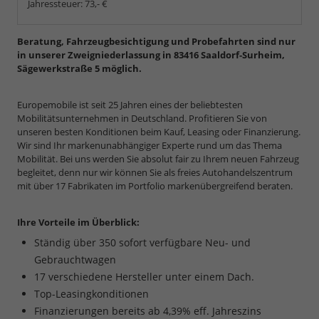
Jahressteuer:
73,- €
Beratung, Fahrzeugbesichtigung und Probefahrten sind nur
in unserer Zweigniederlassung in 83416 Saaldorf-Surheim,
Sägewerkstraße 5 möglich.
Europemobile ist seit 25 Jahren eines der beliebtesten
Mobilitätsunternehmen in Deutschland. Profitieren Sie von
unseren besten Konditionen beim Kauf, Leasing oder Finanzierung.
Wir sind Ihr markenunabhängiger Experte rund um das Thema
Mobilität. Bei uns werden Sie absolut fair zu Ihrem neuen Fahrzeug
begleitet, denn nur wir können Sie als freies Autohandelszentrum
mit über 17 Fabrikaten im Portfolio markenübergreifend beraten.
Ihre Vorteile im Überblick:
Ständig über 350 sofort verfügbare Neu- und
Gebrauchtwagen
17 verschiedene Hersteller unter einem Dach.
Top-Leasingkonditionen
Finanzierungen bereits ab 4,39% eff. Jahreszins