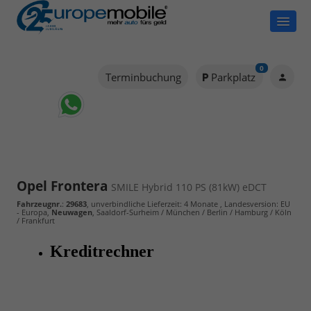
0
Terminbuchung
Parkplatz
Opel Frontera
SMILE Hybrid 110 PS (81kW) eDCT
Fahrzeugnr.
:
29683
, unverbindliche Lieferzeit:
4 Monate
, Landesversion: EU
- Europa,
Neuwagen
, Saaldorf-Surheim / München / Berlin / Hamburg / Köln
/ Frankfurt