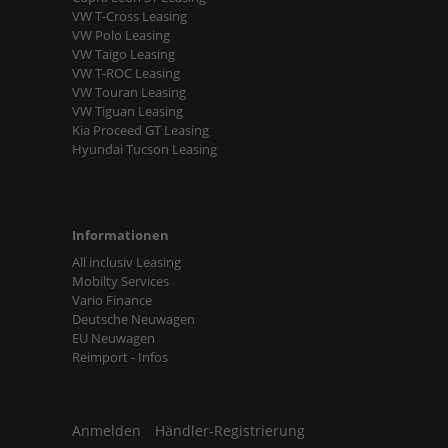
VW T-Cross Leasing
VW Polo Leasing
VW Taigo Leasing
VW T-ROC Leasing
VW Touran Leasing
VW Tiguan Leasing
Kia Proceed GT Leasing
Hyundai Tucson Leasing
Informationen
All inclusiv Leasing
Mobilty Services
Vario Finance
Deutsche Neuwagen
EU Neuwagen
Reimport - Infos
Anmelden
Händler-Registrierung