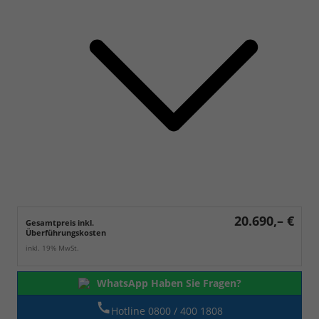
20.690,– €
Gesamtpreis inkl.
Überführungskosten
inkl. 19% MwSt.
WhatsApp Haben Sie Fragen?
Hotline 0800 / 400 1808