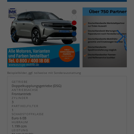
Beispielbilder, ggf. teilweise mit Sonderausstattung
GETRIEBE
Doppelkupplungsgetriebe (DSG)
ANTRIEBSACHSE
Frontantrieb
ZYLINDER
3
PARTIKELFILTER
1
SCHADSTOFFKLASSE
Euro 6 EB
HUBRAUM
1.199 ccm
LEISTUNG