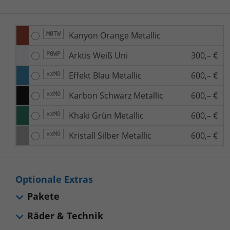
Kanyon Orange Metallic
M0TW
Arktis Weiß Uni
300,– €
P0WP
Effekt Blau Metallic
600,– €
xxM0
Karbon Schwarz Metallic
600,– €
xxM0
Khaki Grün Metallic
600,– €
xxM0
Kristall Silber Metallic
600,– €
xxM0
Optionale Extras
Pakete
Räder & Technik