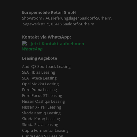
Europemobile Retail GmbH
Showroom / Auslieferungslager Saaldorf-Surheim,
Sägewerkstr. 5, 83416 Saaldorf-Surheim
Kontakt via WhatsApp:
Jetzt Kontakt aufnehmen
Leasing Angebote
Audi Q3 Sportback Leasing
SEAT Ibiza Leasing
SEAT Ateca Leasing
Opel Mokka Leasing
Ford Puma Leasing
Ford Focus ST Leasing
Nissan Qashqai Leasing
Nissan X-Trail Leasing
Skoda Kamiq Leasing
Skoda Karoq Leasing
Skoda Scala Leasing
Cupra Formentor Leasing
Cupra Leon ST Leasing