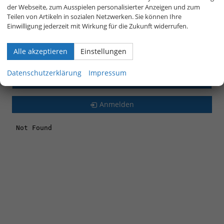
Mokka
(2)
der Webseite, zum Ausspielen personalisierter Anzeigen und zum
Teilen von Artikeln in sozialen Netzwerken. Sie können Ihre
Seat
Einwilligung jederzeit mit Wirkung für die Zukunft widerrufen.
Skoda
Alle akzeptieren
Einstellungen
Volkswagen
Datenschutzerklärung
Impressum
LEASING-AKTIONSFAHRZEUGE
Anmelden