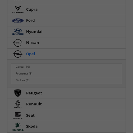
Cupra
Ford
Hyundai
Nissan
Opel
Corsa
(16)
Frontera
(8)
Mokka
(6)
Peugeot
Renault
Seat
Skoda