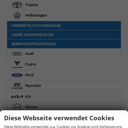
Toyota
Volkswagen
VORBESTELLTE FAHRZEUGE
LAGER NEUFAHRZEUGE
GEBRAUCHTFAHRZEUGE
Audi
Cupra
Ford
Hyundai
Kia
Nissan
Diese Webseite verwendet Cookies
Opel
Diese Webseite verwendet u.a. Cookies zur Analyse und Verbesserung