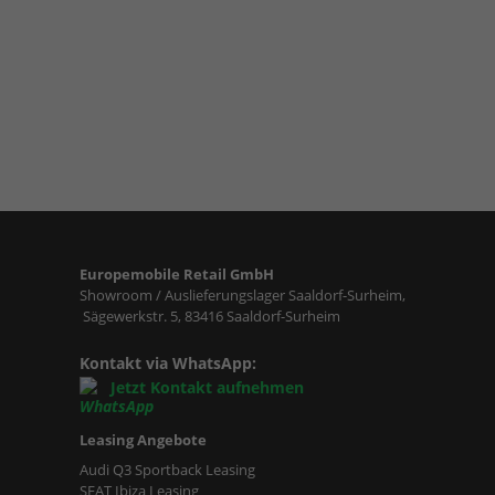
Europemobile Retail GmbH
Showroom / Auslieferungslager Saaldorf-Surheim,
Sägewerkstr. 5, 83416 Saaldorf-Surheim
Kontakt via WhatsApp:
Jetzt Kontakt aufnehmen
Leasing Angebote
Audi Q3 Sportback Leasing
SEAT Ibiza Leasing