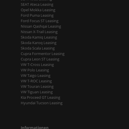
SEAT Ateca Leasing
Opel Mokka Leasing
Ford Puma Leasing
Ford Focus ST Leasing
Nissan Qashqai Leasing
Nissan X-Trail Leasing
Skoda Kamiq Leasing
Skoda Karoq Leasing
Skoda Scala Leasing
Cupra Formentor Leasing
Cupra Leon ST Leasing
VW T-Cross Leasing
VW Polo Leasing
VW Taigo Leasing
VW T-ROC Leasing
VW Touran Leasing
VW Tiguan Leasing
Kia Proceed GT Leasing
Hyundai Tucson Leasing
Informationen