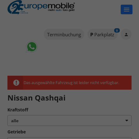
0
Terminbuchung
Parkplatz
Das ausgewählte Fahrzeug ist leider nicht verfügbar.
Nissan Qashqai
Kraftstoff
Getriebe