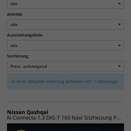
Antrieb
Ausstattungslinie
Sortierung
In Ihrer aktuellen Filterung befinden sich
7
Fahrzeuge:
Nissan Qashqai
N-Connecta 1.3 DIG-T 160 Navi Sitzheizung PDC Euro6d-Temp (Lager)