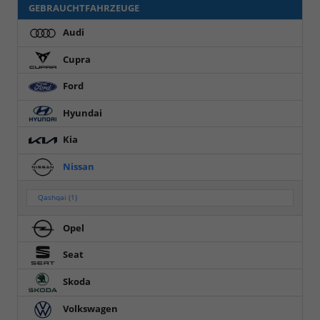
GEBRAUCHTFAHRZEUGE
Audi
Cupra
Ford
Hyundai
Kia
Nissan
Qashqai
(1)
Opel
Seat
Skoda
Volkswagen