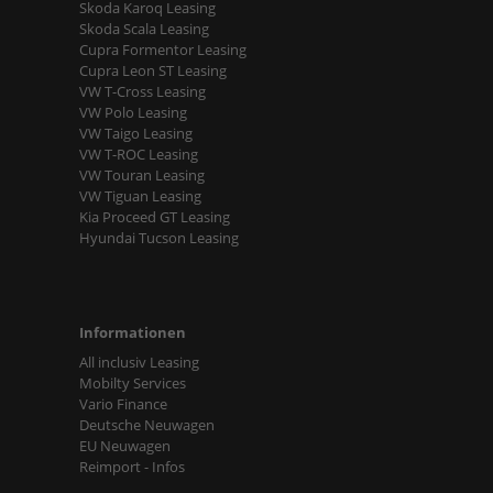
Skoda Karoq Leasing
Skoda Scala Leasing
Cupra Formentor Leasing
Cupra Leon ST Leasing
VW T-Cross Leasing
VW Polo Leasing
VW Taigo Leasing
VW T-ROC Leasing
VW Touran Leasing
VW Tiguan Leasing
Kia Proceed GT Leasing
Hyundai Tucson Leasing
Informationen
All inclusiv Leasing
Mobilty Services
Vario Finance
Deutsche Neuwagen
EU Neuwagen
Reimport - Infos