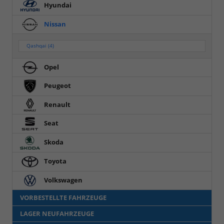
Hyundai
Nissan
Qashqai
(4)
Opel
Peugeot
Renault
Seat
Skoda
Toyota
Volkswagen
VORBESTELLTE FAHRZEUGE
LAGER NEUFAHRZEUGE