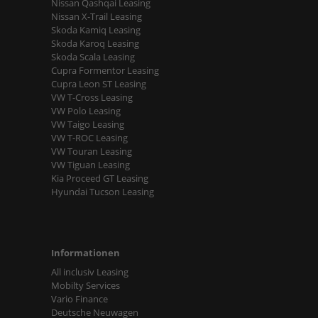
Nissan Qashqai Leasing
Nissan X-Trail Leasing
Skoda Kamiq Leasing
Skoda Karoq Leasing
Skoda Scala Leasing
Cupra Formentor Leasing
Cupra Leon ST Leasing
VW T-Cross Leasing
VW Polo Leasing
VW Taigo Leasing
VW T-ROC Leasing
VW Touran Leasing
VW Tiguan Leasing
Kia Proceed GT Leasing
Hyundai Tucson Leasing
Informationen
All inclusiv Leasing
Mobilty Services
Vario Finance
Deutsche Neuwagen