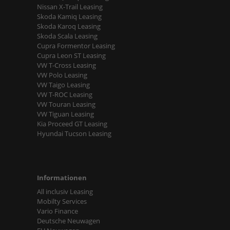
Nissan X-Trail Leasing
Skoda Kamiq Leasing
Skoda Karoq Leasing
Skoda Scala Leasing
Cupra Formentor Leasing
Cupra Leon ST Leasing
VW T-Cross Leasing
VW Polo Leasing
VW Taigo Leasing
VW T-ROC Leasing
VW Touran Leasing
VW Tiguan Leasing
Kia Proceed GT Leasing
Hyundai Tucson Leasing
Informationen
All inclusiv Leasing
Mobilty Services
Vario Finance
Deutsche Neuwagen