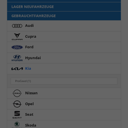
LAGER NEUFAHRZEUGE
GEBRAUCHTFAHRZEUGE
Audi
Cupra
Ford
Hyundai
Kia
ProCeed
(1)
Nissan
Opel
Seat
Skoda