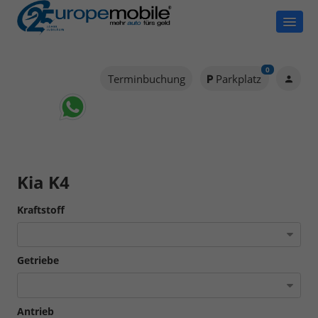
0
Terminbuchung
Parkplatz
Kia K4
Kraftstoff
Getriebe
Antrieb