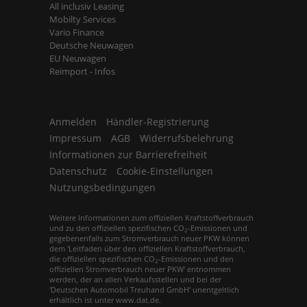
All inclusiv Leasing
Mobilty Services
Vario Finance
Deutsche Neuwagen
EU Neuwagen
Reimport - Infos
Anmelden
Händler-Registrierung
Impressum
AGB
Widerrufsbelehrung
Informationen zur Barrierefreiheit
Datenschutz
Cookie-Einstellungen
Nutzungsbedingungen
Weitere Informationen zum offiziellen Kraftstoffverbrauch
und zu den offiziellen spezifischen CO
-Emissionen und
2
gegebenenfalls zum Stromverbrauch neuer PKW können
dem 'Leitfaden über den offiziellen Kraftstoffverbrauch,
die offiziellen spezifischen CO
-Emissionen und den
2
offiziellen Stromverbrauch neuer PKW' entnommen
werden, der an allen Verkaufsstellen und bei der
'Deutschen Automobil Treuhand GmbH' unentgeltlich
erhältlich ist unter www.dat.de.