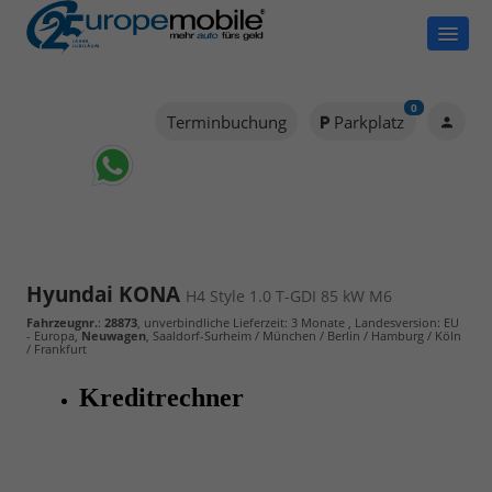
0
Terminbuchung
Parkplatz
Hyundai KONA
H4 Style 1.0 T-GDI 85 kW M6
Fahrzeugnr.
:
28873
, unverbindliche Lieferzeit:
3 Monate
, Landesversion: EU
- Europa,
Neuwagen
, Saaldorf-Surheim / München / Berlin / Hamburg / Köln
/ Frankfurt