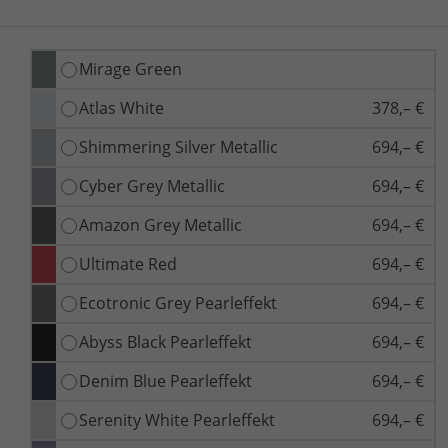
Mirage Green
Atlas White
378,– €
Shimmering Silver Metallic
694,– €
Cyber Grey Metallic
694,– €
Amazon Grey Metallic
694,– €
Ultimate Red
694,– €
Ecotronic Grey Pearleffekt
694,– €
Abyss Black Pearleffekt
694,– €
Denim Blue Pearleffekt
694,– €
Serenity White Pearleffekt
694,– €