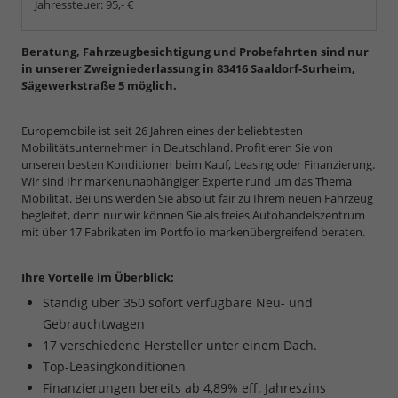
Jahressteuer:
95,- €
Beratung, Fahrzeugbesichtigung und Probefahrten sind nur
in unserer Zweigniederlassung in 83416 Saaldorf-Surheim,
Sägewerkstraße 5 möglich.
Europemobile ist seit 26 Jahren eines der beliebtesten
Mobilitätsunternehmen in Deutschland. Profitieren Sie von
unseren besten Konditionen beim Kauf, Leasing oder Finanzierung.
Wir sind Ihr markenunabhängiger Experte rund um das Thema
Mobilität. Bei uns werden Sie absolut fair zu Ihrem neuen Fahrzeug
begleitet, denn nur wir können Sie als freies Autohandelszentrum
mit über 17 Fabrikaten im Portfolio markenübergreifend beraten.
Ihre Vorteile im Überblick:
Ständig über 350 sofort verfügbare Neu- und
Gebrauchtwagen
17 verschiedene Hersteller unter einem Dach.
Top-Leasingkonditionen
Finanzierungen bereits ab 4,89% eff. Jahreszins