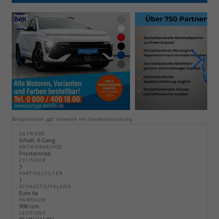
Beispielbilder, ggf. teilweise mit Sonderausstattung
GETRIEBE
Schalt. 6-Gang
ANTRIEBSACHSE
Frontantrieb
ZYLINDER
3
PARTIKELFILTER
1
SCHADSTOFFKLASSE
Euro 6e
HUBRAUM
998 ccm
LEISTUNG