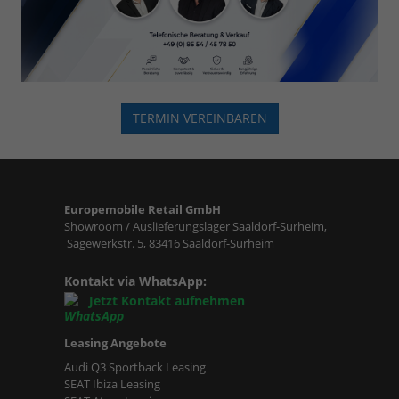
TERMIN VEREINBAREN
Europemobile Retail GmbH
Showroom / Auslieferungslager Saaldorf-Surheim,
Sägewerkstr. 5, 83416 Saaldorf-Surheim
Kontakt via WhatsApp:
Jetzt Kontakt aufnehmen
Leasing Angebote
Audi Q3 Sportback Leasing
SEAT Ibiza Leasing