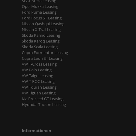
SEAT Ateca Leasing
Opel Mokka Leasing
Ford Puma Leasing
Ford Focus ST Leasing
Nissan Qashqai Leasing
Nissan X-Trail Leasing
Skoda Kamiq Leasing
Skoda Karoq Leasing
Skoda Scala Leasing
Cupra Formentor Leasing
Cupra Leon ST Leasing
VW T-Cross Leasing
VW Polo Leasing
VW Taigo Leasing
VW T-ROC Leasing
VW Touran Leasing
VW Tiguan Leasing
Kia Proceed GT Leasing
Hyundai Tucson Leasing
Informationen