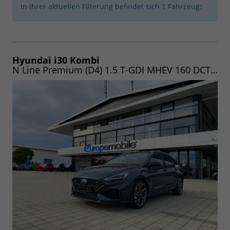
In Ihrer aktuellen Filterung befindet sich
1
Fahrzeug:
Hyundai i30 Kombi
N Line Premium (D4) 1.5 T-GDI MHEV 160 DCT | VOLLAUSSTATTUNG|PANO|NAV|LED| UVM. (Vorlauf 07.09.2026)