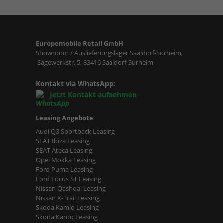
Europemobile Retail GmbH
Showroom / Auslieferungslager Saaldorf-Surheim,
Sägewerkstr. 5, 83416 Saaldorf-Surheim
Kontakt via WhatsApp:
Jetzt Kontakt aufnehmen
Leasing Angebote
Audi Q3 Sportback Leasing
SEAT Ibiza Leasing
SEAT Ateca Leasing
Opel Mokka Leasing
Ford Puma Leasing
Ford Focus ST Leasing
Nissan Qashqai Leasing
Nissan X-Trail Leasing
Skoda Kamiq Leasing
Skoda Karoq Leasing