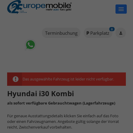
0
Terminbuchung
Parkplatz
Das ausgewählte Fahrzeug ist leider nicht verfügbar.
Hyundai i30 Kombi
als sofort verfügbare Gebrauchtwagen (Lagerfahrzeuge)
Für genaue Ausstattungsdetails klicken Sie einfach auf das Foto
oder einen Fahrzeugnamen. Angebote gültig solange der Vorrat
reicht, Zwischenverkauf vorbehalten.