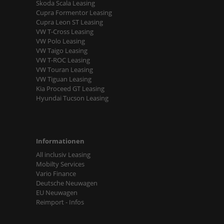
Skoda Scala Leasing
Cupra Formentor Leasing
Cupra Leon ST Leasing
VW T-Cross Leasing
VW Polo Leasing
VW Taigo Leasing
VW T-ROC Leasing
VW Touran Leasing
VW Tiguan Leasing
Kia Proceed GT Leasing
Hyundai Tucson Leasing
Informationen
All inclusiv Leasing
Mobilty Services
Vario Finance
Deutsche Neuwagen
EU Neuwagen
Reimport - Infos