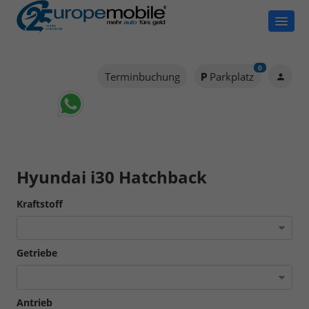
0
Terminbuchung
Parkplatz
Hyundai i30 Hatchback
Kraftstoff
Getriebe
Antrieb