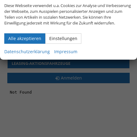
Diese Webseite verwendet u.a. Cookies zur Analyse und Verbesserung
Nissan
der Webseite, zum Ausspielen personalisierter Anzeigen und zum
Teilen von Artikeln in sozialen Netzwerken. Sie können Ihre
Opel
Einwilligung jederzeit mit Wirkung für die Zukunft widerrufen.
Seat
Alle akzeptieren
Einstellungen
Skoda
Datenschutzerklärung
Impressum
Volkswagen
LEASING-AKTIONSFAHRZEUGE
Anmelden