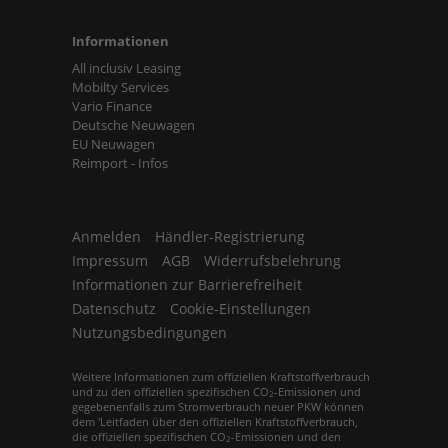
Informationen
All inclusiv Leasing
Mobilty Services
Vario Finance
Deutsche Neuwagen
EU Neuwagen
Reimport - Infos
Anmelden
Händler-Registrierung
Impressum
AGB
Widerrufsbelehrung
Informationen zur Barrierefreiheit
Datenschutz
Cookie-Einstellungen
Nutzungsbedingungen
Weitere Informationen zum offiziellen Kraftstoffverbrauch
und zu den offiziellen spezifischen CO
-Emissionen und
2
gegebenenfalls zum Stromverbrauch neuer PKW können
dem 'Leitfaden über den offiziellen Kraftstoffverbrauch,
die offiziellen spezifischen CO
-Emissionen und den
2