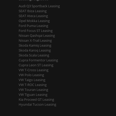
Audi Q3 Sportback Leasing
SEAT Ibiza Leasing
SEAT Ateca Leasing
Opel Mokka Leasing
Ford Puma Leasing
Ford Focus ST Leasing
Nissan Qashqai Leasing
Nissan X-Trail Leasing
Skoda Kamiq Leasing
Skoda Karoq Leasing
Skoda Scala Leasing
Cupra Formentor Leasing
Cupra Leon ST Leasing
VW T-Cross Leasing
VW Polo Leasing
VW Taigo Leasing
VW T-ROC Leasing
VW Touran Leasing
VW Tiguan Leasing
Kia Proceed GT Leasing
Hyundai Tucson Leasing