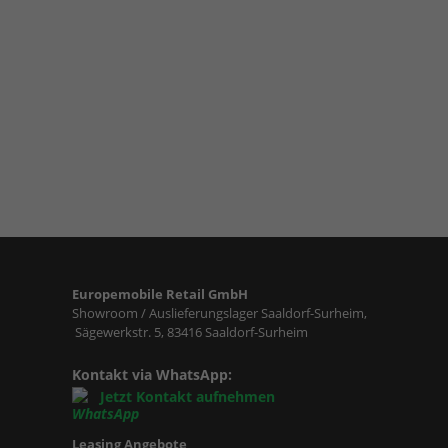
Europemobile Retail GmbH
Showroom / Auslieferungslager Saaldorf-Surheim,
Sägewerkstr. 5, 83416 Saaldorf-Surheim
Kontakt via WhatsApp:
Jetzt Kontakt aufnehmen
Leasing Angebote