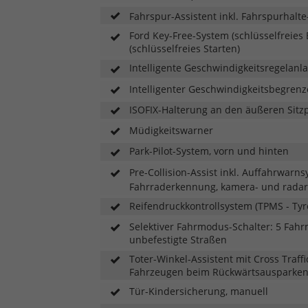
Fahrspur-Assistent inkl. Fahrspurhalte
Ford Key-Free-System (schlüsselfreies E
(schlüsselfreies Starten)
Intelligente Geschwindigkeitsregelanla
Intelligenter Geschwindigkeitsbegren
ISOFIX-Halterung an den äußeren Sitzpl
Müdigkeitswarner
Park-Pilot-System, vorn und hinten
Pre-Collision-Assist inkl. Auffahrwarn
Fahrraderkennung, kamera- und radarba
Reifendruckkontrollsystem (TPMS - Tyr
Selektiver Fahrmodus-Schalter: 5 Fahr
unbefestigte Straßen
Toter-Winkel-Assistent mit Cross Traffi
Fahrzeugen beim Rückwärtsausparken (
Tür-Kindersicherung, manuell