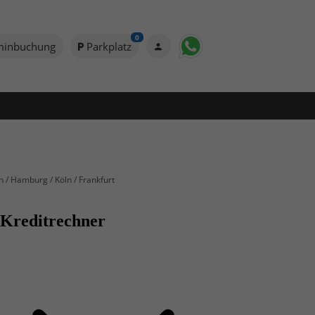
0
minbuchung
Parkplatz
n / Hamburg / Köln / Frankfurt