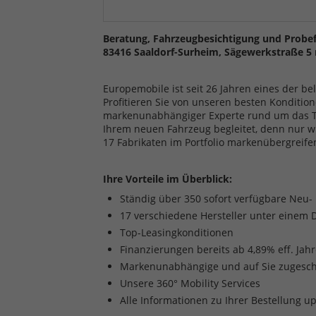
Beratung, Fahrzeugbesichtigung und Probef
83416 Saaldorf-Surheim, Sägewerkstraße 5 
Europemobile ist seit 26 Jahren eines der b
Profitieren Sie von unseren besten Kondition
markenunabhängiger Experte rund um das The
Ihrem neuen Fahrzeug begleitet, denn nur w
17 Fabrikaten im Portfolio markenübergreife
Ihre Vorteile im Überblick:
Ständig über 350 sofort verfügbare Neu
17 verschiedene Hersteller unter einem 
Top-Leasingkonditionen
Finanzierungen bereits ab 4,89% eff. Jah
Markenunabhängige und auf Sie zugesch
Unsere 360° Mobility Services
Alle Informationen zu Ihrer Bestellung u