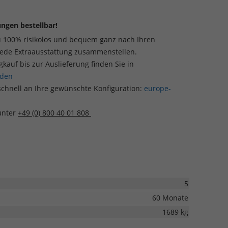
ngen bestellbar!
u 100% risikolos und bequem ganz nach Ihren
jede Extraausstattung zusammenstellen.
auf bis zur Auslieferung finden Sie in
aden
schnell an Ihre gewünschte Konfiguration:
europe-
 unter
+49 (0) 800 40 01 808
5
60 Monate
1689 kg