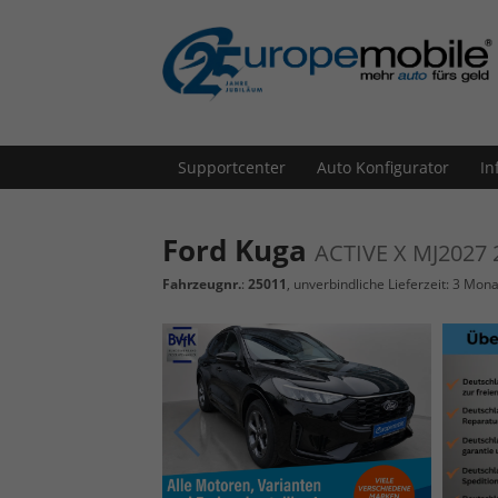
Supportcenter
Auto Konfigurator
In
Ford Kuga
ACTIVE X MJ2027 
Fahrzeugnr.
:
25011
, unverbindliche Lieferzeit:
3 Mona