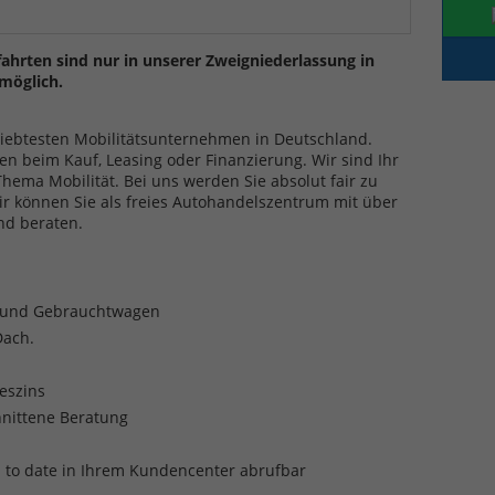
ahrten sind nur in unserer Zweigniederlassung in
möglich.
eliebtesten Mobilitätsunternehmen in Deutschland.
en beim Kauf, Leasing oder Finanzierung. Wir sind Ihr
ma Mobilität. Bei uns werden Sie absolut fair zu
ir können Sie als freies Autohandelszentrum mit über
nd beraten.
- und Gebrauchtwagen
Dach.
reszins
nittene Beratung
p to date in Ihrem Kundencenter abrufbar