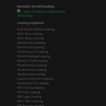
Kontakt via WhatsApp:
Jetzt Kontakt aufnehmen
Leasing Angebote
Audi Q3 Sportback Leasing
SEAT Ibiza Leasing
SEAT Ateca Leasing
Opel Mokka Leasing
Ford Puma Leasing
Ford Focus ST Leasing
Nissan Qashqai Leasing
Nissan X-Trail Leasing
Skoda Kamiq Leasing
Skoda Karoq Leasing
Skoda Scala Leasing
Cupra Formentor Leasing
Cupra Leon ST Leasing
VW T-Cross Leasing
VW Polo Leasing
VW Taigo Leasing
VW T-ROC Leasing
VW Touran Leasing