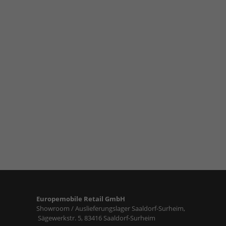
Europemobile Retail GmbH
Showroom / Auslieferungslager Saaldorf-Surheim,
Sägewerkstr. 5, 83416 Saaldorf-Surheim