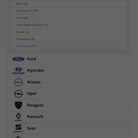
Born
(3)
Formentor
(14)
Leon
(8)
Leon Sportstourer
(1)
Raval
(2)
Tavascan
(9)
Terramar
(31)
Ford
Hyundai
Nissan
Opel
Peugeot
Renault
Seat