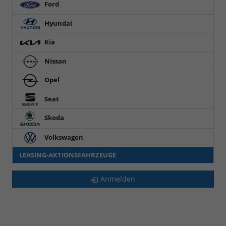
Ford
Hyundai
Kia
Nissan
Opel
Seat
Skoda
Volkswagen
LEASING-AKTIONSFAHRZEUGE
Anmelden