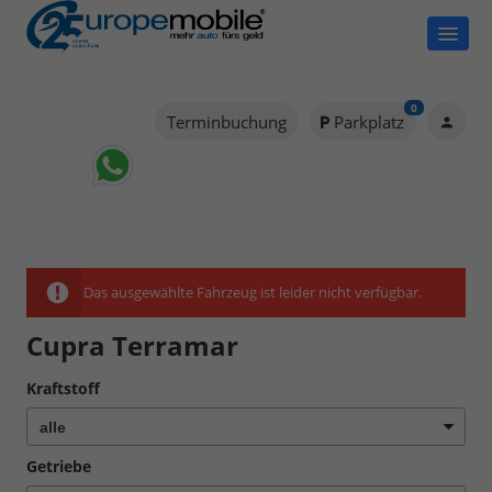
0
Terminbuchung
Parkplatz
Das ausgewählte Fahrzeug ist leider nicht verfügbar.
Cupra Terramar
Kraftstoff
Getriebe