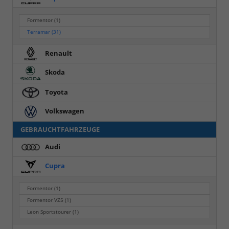
Formentor
(1)
Terramar
(31)
Renault
Skoda
Toyota
Volkswagen
GEBRAUCHTFAHRZEUGE
Audi
Cupra
Formentor
(1)
Formentor VZ5
(1)
Leon Sportstourer
(1)