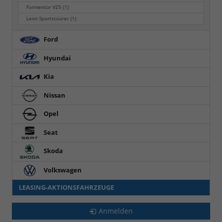
Formentor VZ5
(1)
Leon Sportstourer
(1)
Ford
Hyundai
Kia
Nissan
Opel
Seat
Skoda
Volkswagen
LEASING-AKTIONSFAHRZEUGE
Anmelden