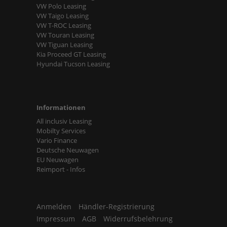
VW Polo Leasing
VW Taigo Leasing
VW T-ROC Leasing
VW Touran Leasing
VW Tiguan Leasing
Kia Proceed GT Leasing
Hyundai Tucson Leasing
Informationen
All inclusiv Leasing
Mobilty Services
Vario Finance
Deutsche Neuwagen
EU Neuwagen
Reimport - Infos
Anmelden
Händler-Registrierung
Impressum
AGB
Widerrufsbelehrung