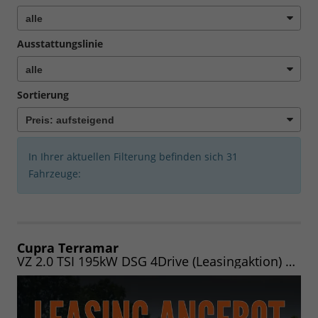
Ausstattungslinie
Sortierung
In Ihrer aktuellen Filterung befinden sich
31
Fahrzeuge:
Cupra Terramar
VZ 2.0 TSI 195kW DSG 4Drive (Leasingaktion) NAV/INTELLI/20"/AHK/MATRIX/SENNH./5J.GARA./UVM.