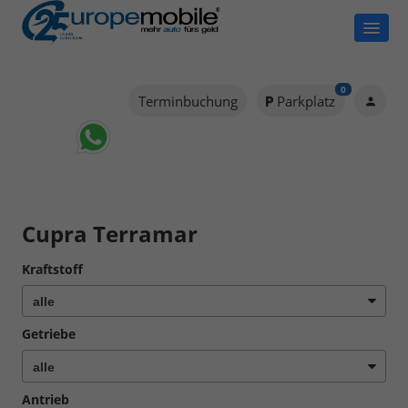
0
Terminbuchung
Parkplatz
Cupra Terramar
Kraftstoff
Getriebe
Antrieb