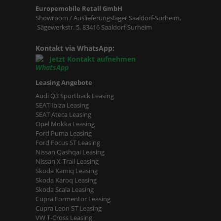
Europemobile Retail GmbH
Showroom / Auslieferungslager Saaldorf-Surheim,
Sägewerkstr. 5, 83416 Saaldorf-Surheim
Kontakt via WhatsApp:
Jetzt Kontakt aufnehmen
Leasing Angebote
Audi Q3 Sportback Leasing
SEAT Ibiza Leasing
SEAT Ateca Leasing
Opel Mokka Leasing
Ford Puma Leasing
Ford Focus ST Leasing
Nissan Qashqai Leasing
Nissan X-Trail Leasing
Skoda Kamiq Leasing
Skoda Karoq Leasing
Skoda Scala Leasing
Cupra Formentor Leasing
Cupra Leon ST Leasing
VW T-Cross Leasing