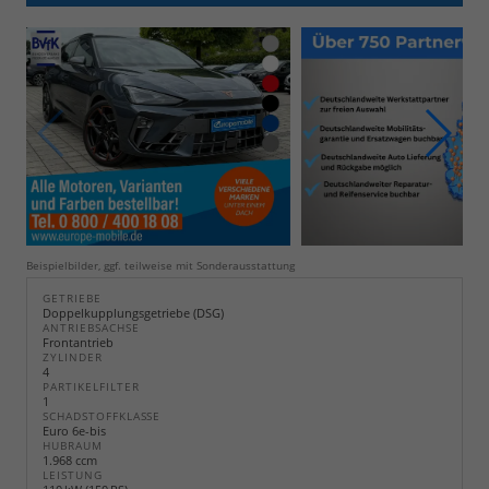
Beispielbilder, ggf. teilweise mit Sonderausstattung
GETRIEBE
Doppelkupplungsgetriebe (DSG)
ANTRIEBSACHSE
Frontantrieb
ZYLINDER
4
PARTIKELFILTER
1
SCHADSTOFFKLASSE
Euro 6e-bis
HUBRAUM
1.968 ccm
LEISTUNG