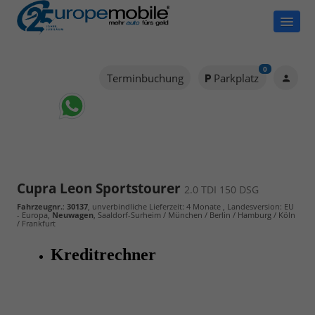
0
Terminbuchung
Parkplatz
Cupra Leon Sportstourer
2.0 TDI 150 DSG
Fahrzeugnr.
:
30137
, unverbindliche Lieferzeit:
4 Monate
, Landesversion: EU
- Europa,
Neuwagen
, Saaldorf-Surheim / München / Berlin / Hamburg / Köln
/ Frankfurt