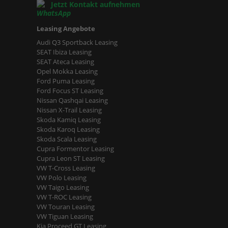
Jetzt Kontakt aufnehmen
Leasing Angebote
Audi Q3 Sportback Leasing
SEAT Ibiza Leasing
SEAT Ateca Leasing
Opel Mokka Leasing
Ford Puma Leasing
Ford Focus ST Leasing
Nissan Qashqai Leasing
Nissan X-Trail Leasing
Skoda Kamiq Leasing
Skoda Karoq Leasing
Skoda Scala Leasing
Cupra Formentor Leasing
Cupra Leon ST Leasing
VW T-Cross Leasing
VW Polo Leasing
VW Taigo Leasing
VW T-ROC Leasing
VW Touran Leasing
VW Tiguan Leasing
Kia Proceed GT Leasing