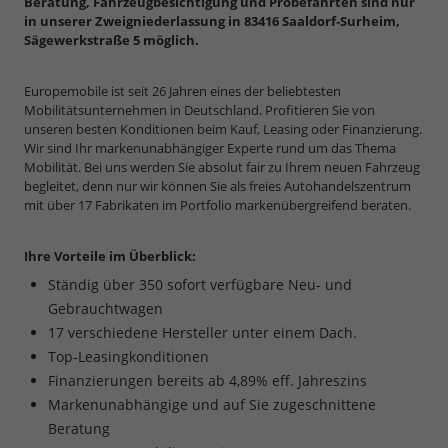
Beratung, Fahrzeugbesichtigung und Probefahrten sind nur
in unserer Zweigniederlassung in 83416 Saaldorf-Surheim,
Sägewerkstraße 5 möglich.
Europemobile ist seit 26 Jahren eines der beliebtesten
Mobilitätsunternehmen in Deutschland. Profitieren Sie von
unseren besten Konditionen beim Kauf, Leasing oder Finanzierung.
Wir sind Ihr markenunabhängiger Experte rund um das Thema
Mobilität. Bei uns werden Sie absolut fair zu Ihrem neuen Fahrzeug
begleitet, denn nur wir können Sie als freies Autohandelszentrum
mit über 17 Fabrikaten im Portfolio markenübergreifend beraten.
Ihre Vorteile im Überblick:
Ständig über 350 sofort verfügbare Neu- und
Gebrauchtwagen
17 verschiedene Hersteller unter einem Dach.
Top-Leasingkonditionen
Finanzierungen bereits ab 4,89% eff. Jahreszins
Markenunabhängige und auf Sie zugeschnittene
Beratung