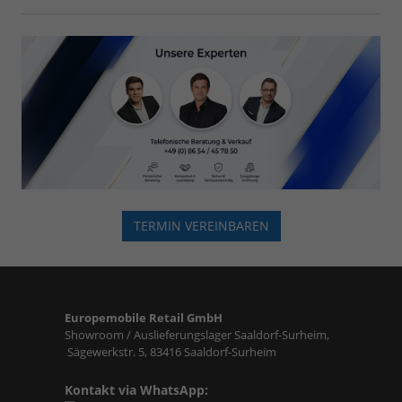
TERMIN VEREINBAREN
Europemobile Retail GmbH
Showroom / Auslieferungslager Saaldorf-Surheim,
Sägewerkstr. 5, 83416 Saaldorf-Surheim
Kontakt via WhatsApp: