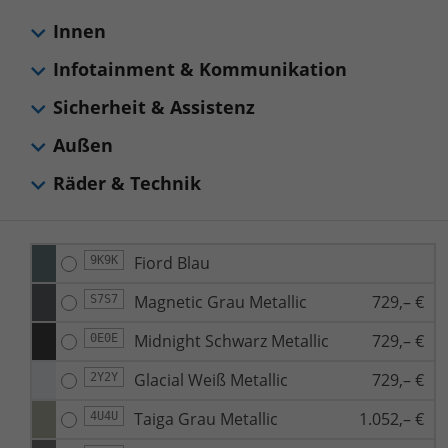
Innen
Infotainment & Kommunikation
Sicherheit & Assistenz
Außen
Räder & Technik
Fiord Blau
9K9K
Magnetic Grau Metallic
729,– €
S7S7
Midnight Schwarz Metallic
729,– €
0E0E
Glacial Weiß Metallic
729,– €
2Y2Y
Taiga Grau Metallic
1.052,– €
4U4U