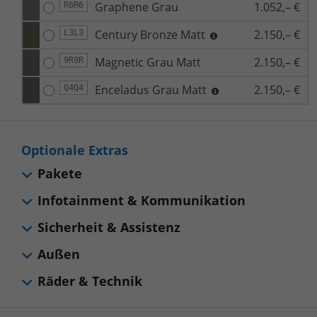
Graphene Grau
1.052,– €
R6R6
Century Bronze Matt
2.150,– €
L3L3
Magnetic Grau Matt
2.150,– €
9R9R
Enceladus Grau Matt
2.150,– €
Q4Q4
Optionale Extras
Pakete
Infotainment & Kommunikation
Sicherheit & Assistenz
Außen
Räder & Technik