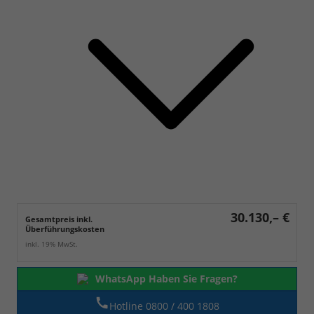
30.130,– €
Gesamtpreis inkl.
Überführungskosten
inkl. 19% MwSt.
WhatsApp Haben Sie Fragen?
Hotline 0800 / 400 1808