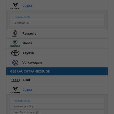
Cupra
Formentor
(1)
Terramar
(31)
Renault
Skoda
Toyota
Volkswagen
GEBRAUCHTFAHRZEUGE
Audi
Cupra
Formentor
(1)
Formentor VZ5
(1)
Leon Sportstourer
(1)