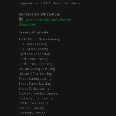
Sägewerkstr. 5, 83416 Saaldorf-Surheim
Kontakt via WhatsApp:
Jetzt Kontakt aufnehmen
Leasing Angebote
Audi Q3 Sportback Leasing
SEAT Ibiza Leasing
SEAT Ateca Leasing
Opel Mokka Leasing
Ford Puma Leasing
Ford Focus ST Leasing
Nissan Qashqai Leasing
Nissan X-Trail Leasing
Skoda Kamiq Leasing
Skoda Karoq Leasing
Skoda Scala Leasing
Cupra Formentor Leasing
Cupra Leon ST Leasing
VW T-Cross Leasing
VW Polo Leasing
VW Taigo Leasing