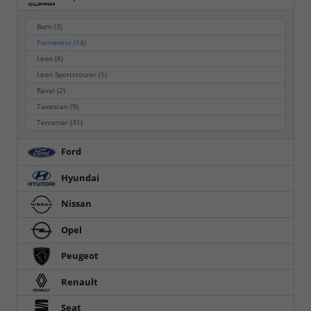
Born
(3)
Formentor
(14)
Leon
(8)
Leon Sportstourer
(1)
Raval
(2)
Tavascan
(9)
Terramar
(31)
Ford
Hyundai
Nissan
Opel
Peugeot
Renault
Seat