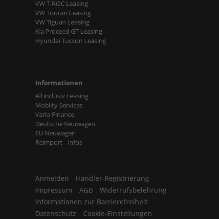
VW T-ROC Leasing
VW Touran Leasing
VW Tiguan Leasing
Kia Proceed GT Leasing
Hyundai Tucson Leasing
Informationen
All inclusiv Leasing
Mobilty Services
Vario Finance
Deutsche Neuwagen
EU Neuwagen
Reimport - Infos
Anmelden
Händler-Registrierung
Impressum
AGB
Widerrufsbelehrung
Informationen zur Barrierefreiheit
Datenschutz
Cookie-Einstellungen