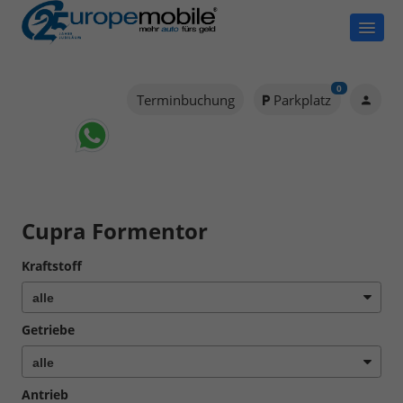
0
Terminbuchung
Parkplatz
Cupra Formentor
Kraftstoff
Getriebe
Antrieb