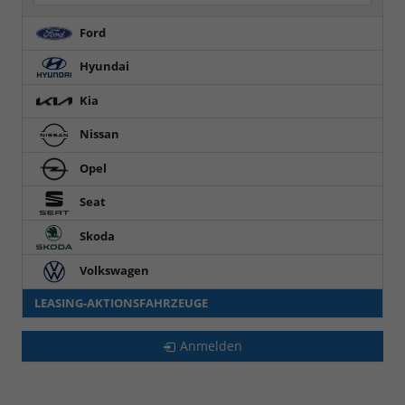
Ford
Hyundai
Kia
Nissan
Opel
Seat
Skoda
Volkswagen
LEASING-AKTIONSFAHRZEUGE
Anmelden