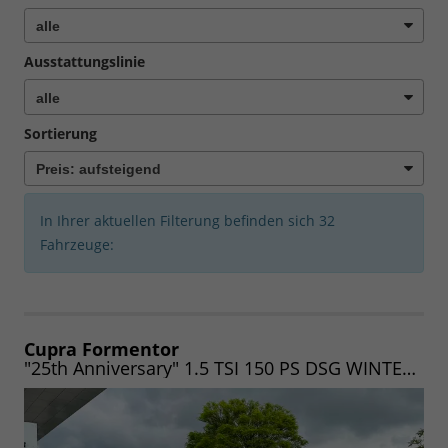
Ausstattungslinie
Sortierung
In Ihrer aktuellen Filterung befinden sich
32
Fahrzeuge:
Cupra Formentor
"25th Anniversary" 1.5 TSI 150 PS DSG WINTER|KAM|ASSIST|PARK|5JGARAN|VOLL-LED|UVM. (Vorlauf 06.08.2026)