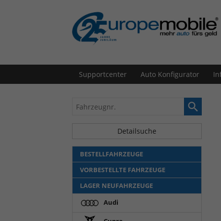
Supportcenter
Auto Konfigurator
In
Fahrzeugnr.
Detailsuche
BESTELLFAHRZEUGE
VORBESTELLTE FAHRZEUGE
LAGER NEUFAHRZEUGE
Audi
Cupra