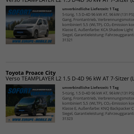
unverbindliche Lieferzeit:
1 Tag
5-türig, 1.5 D-4D 96 kW AT, 96 kW (131 PS)
Gang, Frontantrieb, Verbrennungsmotor (
kombiniert 5,5 (WLTP), CO₂-Emission ko
Klasse E, Außenfarbe: KCA Shadow Light G
Siegel, Garantieleistung: Fahrzeuggarant
31321
Toyota Proace City
unverbindliche Lieferzeit:
1 Tag
5-türig, 1.5 D-4D 96 kW AT, 96 kW (131 PS)
Gang, Frontantrieb, Verbrennungsmotor (
kombiniert 5,5 (WLTP), CO₂-Emission ko
Klasse E, Außenfarbe: KNQ Backpacker Cha
Siegel, Garantieleistung: Fahrzeuggarant
31323