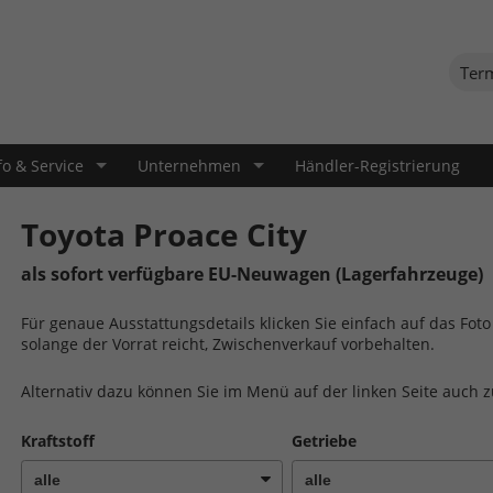
Ter
fo & Service
Unternehmen
Händler-Registrierung
Toyota Proace City
als sofort verfügbare EU-Neuwagen (Lagerfahrzeuge)
Für genaue Ausstattungsdetails klicken Sie einfach auf das Fo
solange der Vorrat reicht, Zwischenverkauf vorbehalten.
Alternativ dazu können Sie im Menü auf der linken Seite auch 
Kraftstoff
Getriebe