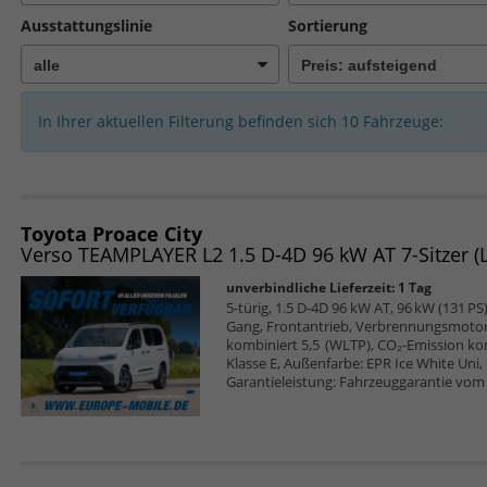
Ausstattungslinie
Sortierung
In Ihrer aktuellen Filterung befinden sich
10
Fahrzeuge:
Toyota Proace City
unverbindliche Lieferzeit:
1 Tag
5-türig, 1.5 D-4D 96 kW AT, 96 kW (131 PS)
Gang, Frontantrieb, Verbrennungsmotor (
kombiniert 5,5 (WLTP), CO₂-Emission ko
Klasse E, Außenfarbe: EPR Ice White Uni, 
Garantieleistung: Fahrzeuggarantie vom 