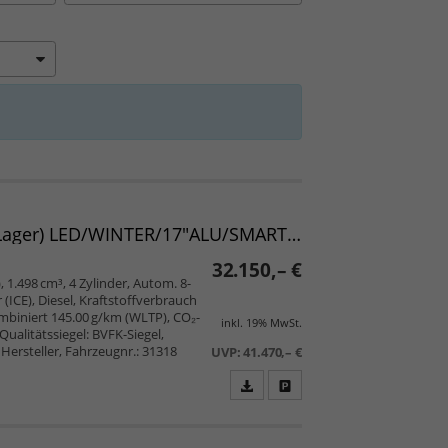
Verso TEAMPLAYER L2 1.5 D-4D 96 kW AT 7-Sitzer (Lager) LED/WINTER/17"ALU/SMART/PRIVACY/2ZK/5JGARANTIE/UVM.
32.150,– €
, 1.498 cm³, 4 Zylinder, Autom. 8-
ICE), Diesel, Kraftstoffverbrauch
mbiniert 145.00 g/km (WLTP), CO₂-
inkl. 19% MwSt.
Qualitätssiegel: BVFK-Siegel,
Hersteller, Fahrzeugnr.: 31318
UVP:
41.470,– €
Fahrzeugangebot
Parken
als
und
PDF
vergleichen