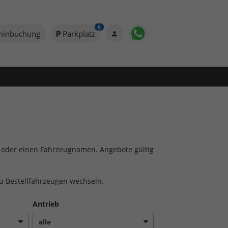
0
minbuchung
Parkplatz
to oder einen Fahrzeugnamen. Angebote gültig
zu Bestellfahrzeugen wechseln.
Antrieb