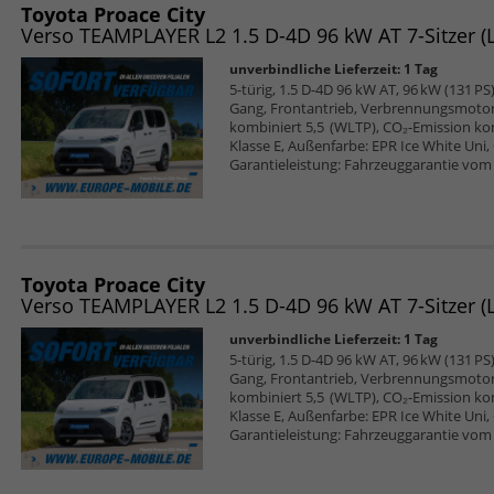
Toyota Proace City
unverbindliche Lieferzeit:
1 Tag
5-türig, 1.5 D-4D 96 kW AT, 96 kW (131 PS)
Gang, Frontantrieb, Verbrennungsmotor (
kombiniert 5,5 (WLTP), CO₂-Emission ko
Klasse E, Außenfarbe: EPR Ice White Uni, 
Garantieleistung: Fahrzeuggarantie vom 
Toyota Proace City
unverbindliche Lieferzeit:
1 Tag
5-türig, 1.5 D-4D 96 kW AT, 96 kW (131 PS)
Gang, Frontantrieb, Verbrennungsmotor (
kombiniert 5,5 (WLTP), CO₂-Emission ko
Klasse E, Außenfarbe: EPR Ice White Uni, 
Garantieleistung: Fahrzeuggarantie vom 