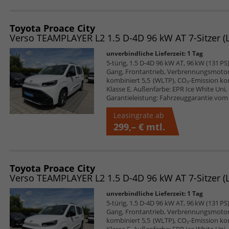
Toyota Proace City
unverbindliche Lieferzeit:
1 Tag
5-türig, 1.5 D-4D 96 kW AT, 96 kW (131 PS)
Gang, Frontantrieb, Verbrennungsmotor (
kombiniert 5,5 (WLTP), CO₂-Emission ko
Klasse E, Außenfarbe: EPR Ice White Uni, 
Garantieleistung: Fahrzeuggarantie vom 
Leasingrate ab
299,– €
mtl.
Toyota Proace City
unverbindliche Lieferzeit:
1 Tag
5-türig, 1.5 D-4D 96 kW AT, 96 kW (131 PS)
Gang, Frontantrieb, Verbrennungsmotor (
kombiniert 5,5 (WLTP), CO₂-Emission ko
Klasse E, Außenfarbe: EPR Ice White Uni, 