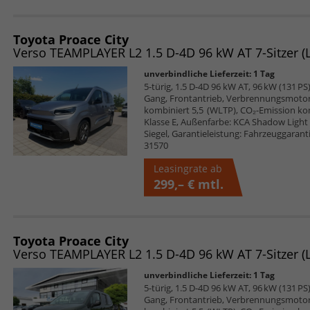
Toyota Proace City
unverbindliche Lieferzeit:
1 Tag
5-türig, 1.5 D-4D 96 kW AT, 96 kW (131 PS)
Gang, Frontantrieb, Verbrennungsmotor (
kombiniert 5,5 (WLTP), CO₂-Emission ko
Klasse E, Außenfarbe: KCA Shadow Light G
Siegel, Garantieleistung: Fahrzeuggarant
31570
Leasingrate ab
299,– €
mtl.
Toyota Proace City
unverbindliche Lieferzeit:
1 Tag
5-türig, 1.5 D-4D 96 kW AT, 96 kW (131 PS)
Gang, Frontantrieb, Verbrennungsmotor (