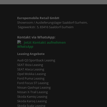
Europemobile Retail GmbH
Showroom / Auslieferungslager Saaldorf-Surheim,
Sägewerkstr. 5, 83416 Saaldorf-Surheim
Kontakt via WhatsApp:
Jetzt Kontakt aufnehmen
Leasing Angebote
Audi Q3 Sportback Leasing
SEAT Ibiza Leasing
SEAT Ateca Leasing
Opel Mokka Leasing
Ford Puma Leasing
Ford Focus ST Leasing
Nissan Qashqai Leasing
Nissan X-Trail Leasing
Skoda Kamiq Leasing
Skoda Karoq Leasing
Skoda Scala Leasing