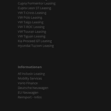
Cupra Formentor Leasing
Cupra Leon ST Leasing
VW T-Cross Leasing
VW Polo Leasing
VW Taigo Leasing
VW T-ROC Leasing
VW Touran Leasing
VW Tiguan Leasing
Kia Proceed GT Leasing
Hyundai Tucson Leasing
Informationen
All inclusiv Leasing
Mobilty Services
Vario Finance
Deutsche Neuwagen
EU Neuwagen
Reimport - Infos