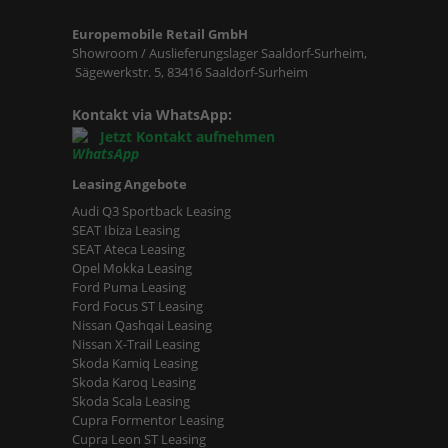
Europemobile Retail GmbH
Showroom / Auslieferungslager Saaldorf-Surheim,
Sägewerkstr. 5, 83416 Saaldorf-Surheim
Kontakt via WhatsApp:
Jetzt Kontakt aufnehmen
Leasing Angebote
Audi Q3 Sportback Leasing
SEAT Ibiza Leasing
SEAT Ateca Leasing
Opel Mokka Leasing
Ford Puma Leasing
Ford Focus ST Leasing
Nissan Qashqai Leasing
Nissan X-Trail Leasing
Skoda Kamiq Leasing
Skoda Karoq Leasing
Skoda Scala Leasing
Cupra Formentor Leasing
Cupra Leon ST Leasing