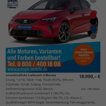
unverbindliche Lieferzeit:
4 Monate
18.990,– €
5-türig, 1.0 TSI 70kW 1144, 70 kW (95 PS), 999 cm³,
3 Zylinder, Schalt. 5-Gang, Frontantrieb,
Verbrennungsmotor (ICE), Benzin,
inkl. 19% MwSt.
Kraftstoffverbrauch kombiniert 5 (WLTP), CO₂-
Emission kombiniert 115.00 g/km (WLTP), CO₂-Klasse C,
Qualitätssiegel: BVFK-Siegel, Garantieleistung: Fahrzeuggarantie,