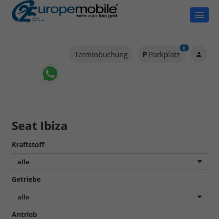
0
Terminbuchung
Parkplatz
Seat Ibiza
Kraftstoff
Getriebe
Antrieb