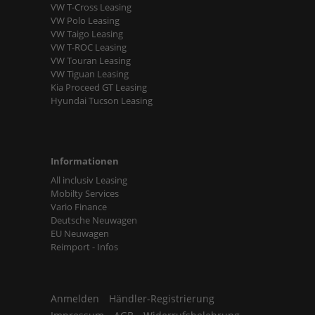
VW T-Cross Leasing
VW Polo Leasing
VW Taigo Leasing
VW T-ROC Leasing
VW Touran Leasing
VW Tiguan Leasing
Kia Proceed GT Leasing
Hyundai Tucson Leasing
Informationen
All inclusiv Leasing
Mobilty Services
Vario Finance
Deutsche Neuwagen
EU Neuwagen
Reimport - Infos
Anmelden
Händler-Registrierung