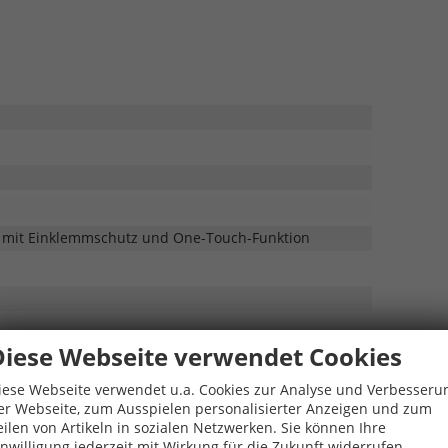
en mit Einklemmschutz und One-Touch-Funktion
Diese Webseite verwendet Cookies
iese Webseite verwendet u.a. Cookies zur Analyse und Verbesseru
er Webseite, zum Ausspielen personalisierter Anzeigen und zum
eilen von Artikeln in sozialen Netzwerken. Sie können Ihre
inwilligung jederzeit mit Wirkung für die Zukunft widerrufen.