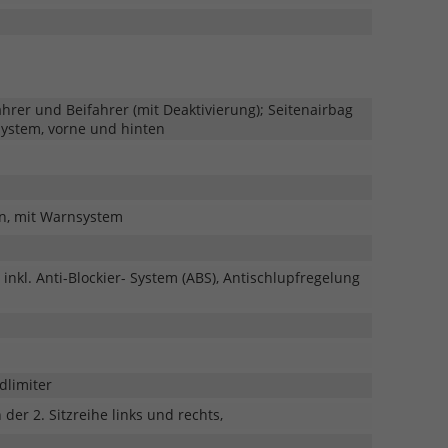
hrer und Beifahrer (mit Deaktivierung); Seitenairbag
System, vorne und hinten
en, mit Warnsystem
, inkl. Anti-Blockier- System (ABS), Antischlupfregelung
dlimiter
der 2. Sitzreihe links und rechts,