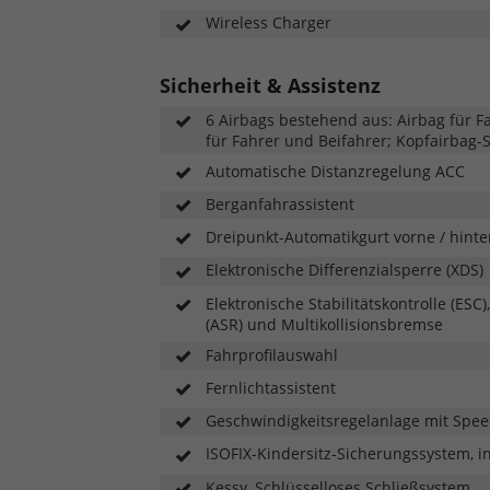
Wireless Charger
Sicherheit & Assistenz
6 Airbags bestehend aus: Airbag für Fa
für Fahrer und Beifahrer; Kopfairbag-
Automatische Distanzregelung ACC
Berganfahrassistent
Dreipunkt-Automatikgurt vorne / hint
Elektronische Differenzialsperre (XDS)
Elektronische Stabilitätskontrolle (ESC)
(ASR) und Multikollisionsbremse
Fahrprofilauswahl
Fernlichtassistent
Geschwindigkeitsregelanlage mit Spee
ISOFIX-Kindersitz-Sicherungssystem, in 
Kessy, Schlüsselloses Schließsystem