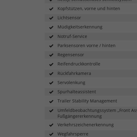
Kopfstützen, vorne und hinten
Lichtsensor
Müdigkeitserkennung
Notruf-Service
Parksensoren vorne / hinten
Regensensor
Reifendruckkontrolle
Rückfahrkamera
Servolenkung
Spurhalteassistent
Trailer Stability Management
Umfeldbeobachtungssystem „Front Assi
Fußgängererkennung
Verkehrszeichenerkennung
Wegfahrsperre