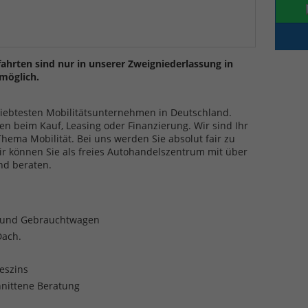
ahrten sind nur in unserer Zweigniederlassung in
möglich.
eliebtesten Mobilitätsunternehmen in Deutschland.
en beim Kauf, Leasing oder Finanzierung. Wir sind Ihr
ma Mobilität. Bei uns werden Sie absolut fair zu
ir können Sie als freies Autohandelszentrum mit über
nd beraten.
- und Gebrauchtwagen
Dach.
reszins
nittene Beratung