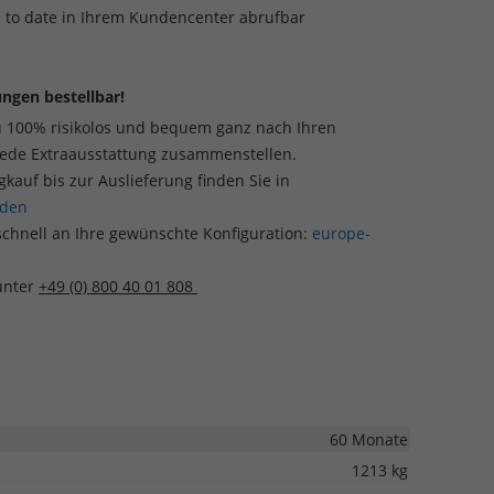
p to date in Ihrem Kundencenter abrufbar
ngen bestellbar!
u 100% risikolos und bequem ganz nach Ihren
jede Extraausstattung zusammenstellen.
auf bis zur Auslieferung finden Sie in
aden
schnell an Ihre gewünschte Konfiguration:
europe-
 unter
+49 (0) 800 40 01 808
60 Monate
1213 kg