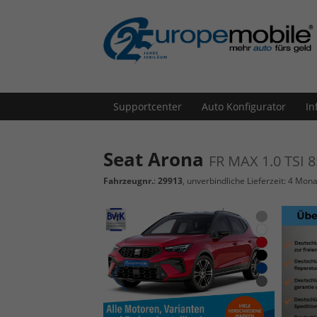
Supportcenter
Auto Konfigurator
In
Seat Arona
FR MAX 1.0 TSI
Fahrzeugnr.
:
29913
, unverbindliche Lieferzeit:
4 Mona