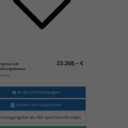
23.268,– €
tpreis inkl.
ührungskosten
9% MwSt.
In den Einkaufswagen
Parken und vergleichen
hrzeugangebot als PDF speichern/drucken