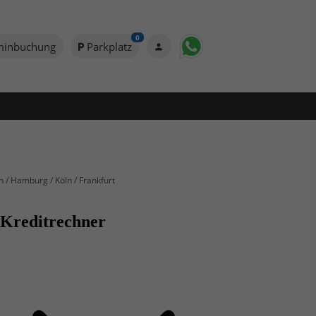
0
minbuchung
Parkplatz
n / Hamburg / Köln / Frankfurt