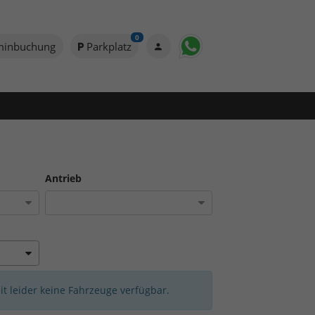
0
minbuchung
Parkplatz
Antrieb
eit leider keine Fahrzeuge verfügbar.