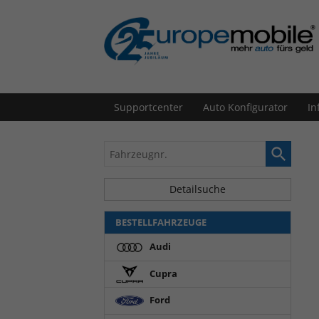
Supportcenter
Auto Konfigurator
In
Fahrzeugnr.
Detailsuche
BESTELLFAHRZEUGE
Audi
Cupra
Ford