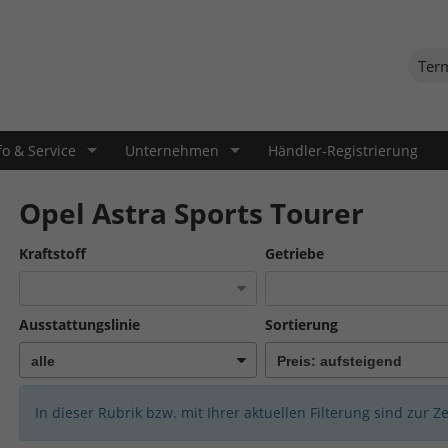
Ter
fo & Service
Unternehmen
Händler-Registrierung
Opel Astra Sports Tourer
Kraftstoff
Getriebe
Ausstattungslinie
Sortierung
In dieser Rubrik bzw. mit Ihrer aktuellen Filterung sind zur Z