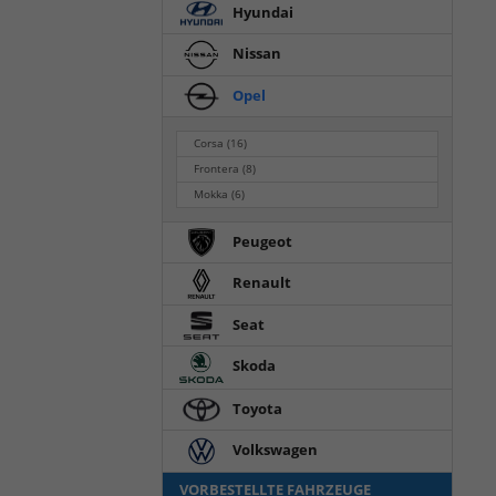
Hyundai
Nissan
Opel
Corsa
(16)
Frontera
(8)
Mokka
(6)
Peugeot
Renault
Seat
Skoda
Toyota
Volkswagen
VORBESTELLTE FAHRZEUGE