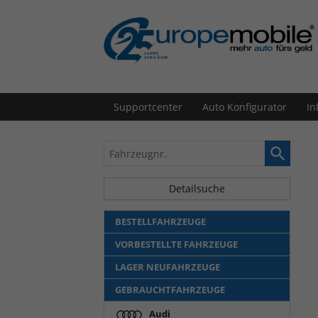
Supportcenter
Auto Konfigurator
In
Fahrzeugnr.
Detailsuche
BESTELLFAHRZEUGE
VORBESTELLTE FAHRZEUGE
LAGER NEUFAHRZEUGE
GEBRAUCHTFAHRZEUGE
Audi