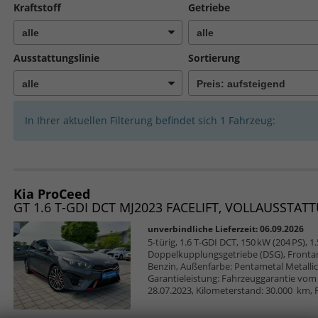
Kraftstoff
Getriebe
Ausstattungslinie
Sortierung
In Ihrer aktuellen Filterung befindet sich
1
Fahrzeug:
Kia ProCeed
GT 1.6 T-GDI DCT MJ2023 FACELIFT, VOLLAUSSTATTU
unverbindliche Lieferzeit:
06.09.2026
5-türig, 1.6 T-GDI DCT, 150 kW (204 PS), 1.
Doppelkupplungsgetriebe (DSG), Frontan
Benzin, Außenfarbe: Pentametal Metallic,
Garantieleistung: Fahrzeuggarantie vom H
28.07.2023, Kilometerstand: 30.000 km, 