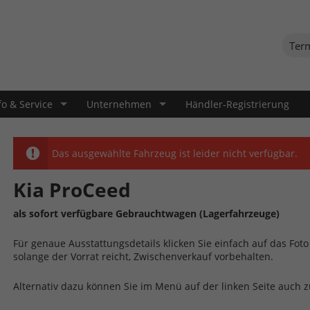
Ter
fo & Service
Unternehmen
Händler-Registrierung
Das ausgewählte Fahrzeug ist leider nicht verfügbar.
Kia ProCeed
als sofort verfügbare Gebrauchtwagen (Lagerfahrzeuge)
Für genaue Ausstattungsdetails klicken Sie einfach auf das Fo
solange der Vorrat reicht, Zwischenverkauf vorbehalten.
Alternativ dazu können Sie im Menü auf der linken Seite auch 