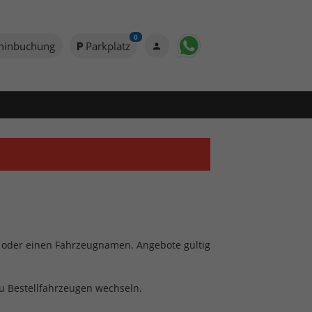
0
minbuchung
Parkplatz
to oder einen Fahrzeugnamen. Angebote gültig
zu Bestellfahrzeugen wechseln.