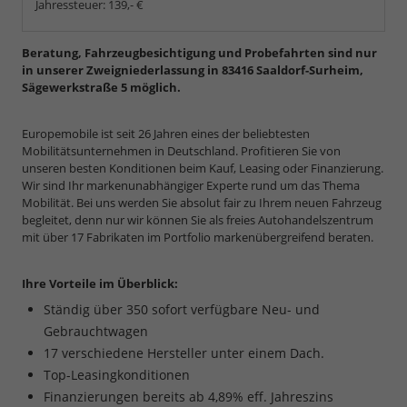
Jahressteuer:
139,- €
Beratung, Fahrzeugbesichtigung und Probefahrten sind nur
in unserer Zweigniederlassung in 83416 Saaldorf-Surheim,
Sägewerkstraße 5 möglich.
Europemobile ist seit 26 Jahren eines der beliebtesten
Mobilitätsunternehmen in Deutschland. Profitieren Sie von
unseren besten Konditionen beim Kauf, Leasing oder Finanzierung.
Wir sind Ihr markenunabhängiger Experte rund um das Thema
Mobilität. Bei uns werden Sie absolut fair zu Ihrem neuen Fahrzeug
begleitet, denn nur wir können Sie als freies Autohandelszentrum
mit über 17 Fabrikaten im Portfolio markenübergreifend beraten.
Ihre Vorteile im Überblick:
Ständig über 350 sofort verfügbare Neu- und
Gebrauchtwagen
17 verschiedene Hersteller unter einem Dach.
Top-Leasingkonditionen
Finanzierungen bereits ab 4,89% eff. Jahreszins