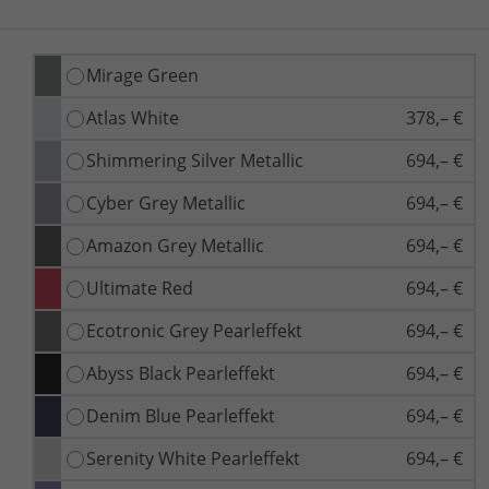
Mirage Green
Atlas White
378,– €
Shimmering Silver Metallic
694,– €
Cyber Grey Metallic
694,– €
Amazon Grey Metallic
694,– €
Ultimate Red
694,– €
Ecotronic Grey Pearleffekt
694,– €
Abyss Black Pearleffekt
694,– €
Denim Blue Pearleffekt
694,– €
Serenity White Pearleffekt
694,– €