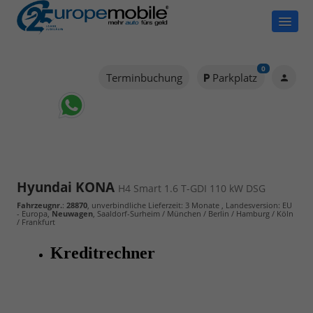
0
Terminbuchung
Parkplatz
Hyundai KONA
H4 Smart 1.6 T-GDI 110 kW DSG
Fahrzeugnr.
:
28870
, unverbindliche Lieferzeit:
3 Monate
, Landesversion: EU
- Europa,
Neuwagen
, Saaldorf-Surheim / München / Berlin / Hamburg / Köln
/ Frankfurt