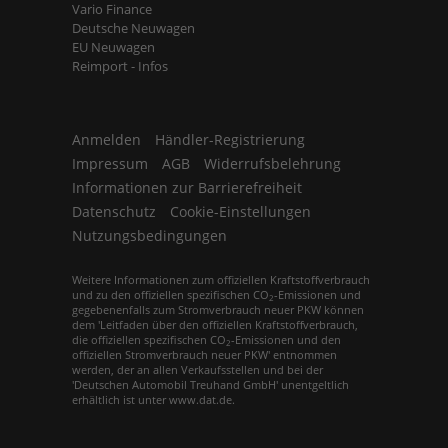
Vario Finance
Deutsche Neuwagen
EU Neuwagen
Reimport - Infos
Anmelden
Händler-Registrierung
Impressum
AGB
Widerrufsbelehrung
Informationen zur Barrierefreiheit
Datenschutz
Cookie-Einstellungen
Nutzungsbedingungen
Weitere Informationen zum offiziellen Kraftstoffverbrauch
und zu den offiziellen spezifischen CO
-Emissionen und
2
gegebenenfalls zum Stromverbrauch neuer PKW können
dem 'Leitfaden über den offiziellen Kraftstoffverbrauch,
die offiziellen spezifischen CO
-Emissionen und den
2
offiziellen Stromverbrauch neuer PKW' entnommen
werden, der an allen Verkaufsstellen und bei der
'Deutschen Automobil Treuhand GmbH' unentgeltlich
erhältlich ist unter www.dat.de.