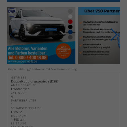
Beispielbilder, ggf. teilweise mit Sonderausstattung
GETRIEBE
Doppelkupplungsgetriebe (DSG)
ANTRIEBSACHSE
Frontantrieb
ZYLINDER
4
PARTIKELFILTER
1
SCHADSTOFFKLASSE
Euro 6e
HUBRAUM
1.598 ccm
LEISTUNG