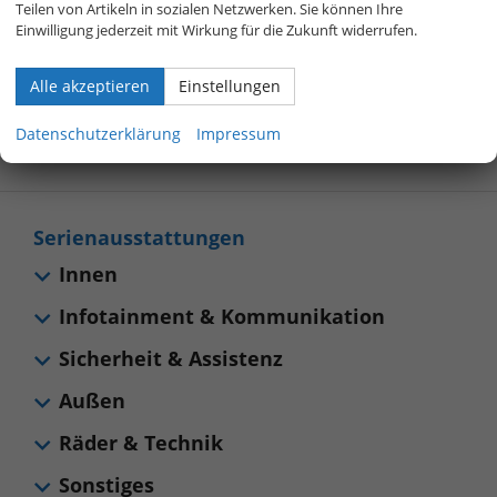
Teilen von Artikeln in sozialen Netzwerken. Sie können Ihre
800 40 01 808
Einwilligung jederzeit mit Wirkung für die Zukunft widerrufen.
Alle akzeptieren
Einstellungen
Allgemeines
Datenschutzerklärung
Impressum
Sonstiges
Serienausstattungen
Innen
Infotainment & Kommunikation
Sicherheit & Assistenz
Außen
Räder & Technik
Sonstiges