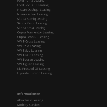
Ford Puma Leasing
Ford Focus ST Leasing
Nissan Qashqai Leasing
Nissan X-Trail Leasing
Skoda Kamiq Leasing
Skoda Karoq Leasing
Skoda Scala Leasing
Cupra Formentor Leasing
Cupra Leon ST Leasing
VW T-Cross Leasing
VW Polo Leasing
VW Taigo Leasing
VW T-ROC Leasing
VW Touran Leasing
VW Tiguan Leasing
Kia Proceed GT Leasing
Hyundai Tucson Leasing
Informationen
All inclusiv Leasing
Mobilty Services