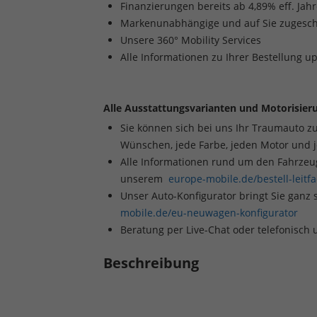
Finanzierungen bereits ab 4,89% eff. Jah
Markenunabhängige und auf Sie zugesch
Unsere 360° Mobility Services
Alle Informationen zu Ihrer Bestellung u
Alle Ausstattungsvarianten und Motorisieru
Sie können sich bei uns Ihr Traumauto z
Wünschen, jede Farbe, jeden Motor und 
Alle Informationen rund um den Fahrzeugk
unserem
europe-mobile.de/bestell-leitf
Unser Auto-Konfigurator bringt Sie ganz 
mobile.de/eu-neuwagen-konfigurator
Beratung per Live-Chat oder telefonisch
Beschreibung