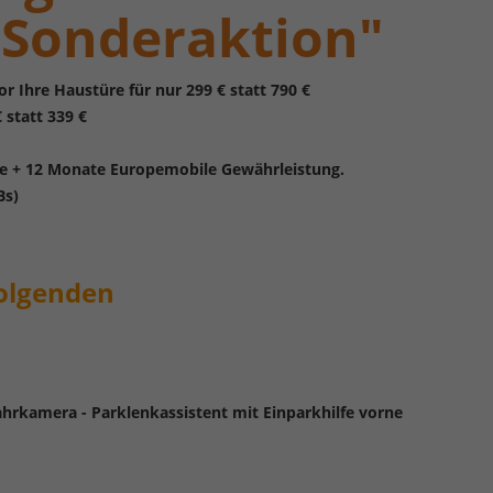
y
Sonderaktion"
r Ihre Haustüre für nur 299 € statt 790 €
 statt 339 €
e + 12 Monate Europemobile Gewährleistung.
Bs)
olgenden
ahrkamera - Parklenkassistent mit Einparkhilfe vorne