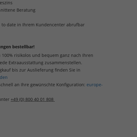
reszins
nittene Beratung
p to date in Ihrem Kundencenter abrufbar
ngen bestellbar!
u 100% risikolos und bequem ganz nach Ihren
jede Extraausstattung zusammenstellen.
auf bis zur Auslieferung finden Sie in
aden
schnell an Ihre gewünschte Konfiguration:
europe-
 unter
+49 (0) 800 40 01 808