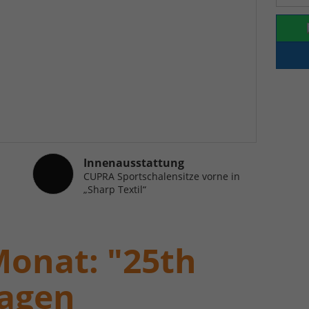
Innenausstattung
Innenausstattung
CUPRA Sportschalensitze vorne in
„Sharp Textil“
Monat: "25th
agen