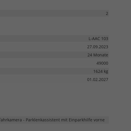
2
L-AAC 103
27.09.2023
24 Monate
49000
1624 kg
01.02.2027
fahrkamera - Parklenkassistent mit Einparkhilfe vorne