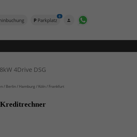
0
minbuchung
Parkplatz
228kW 4Drive DSG
 / Berlin / Hamburg / Köln / Frankfurt