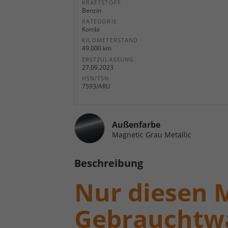
KRAFTSTOFF
Benzin
KATEGORIE
Kombi
KILOMETERSTAND
49.000 km
ERSTZULASSUNG
27.09.2023
HSN/TSN
7593/ARU
Außenfarbe
Magnetic Grau Metallic
Beschreibung
Nur diesen 
Gebrauchtw