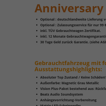
Anniversar
Optional : deutschlandweite Lieferung vo
Optional : Zulassungsservice für nur 99 €
inkl. TÜV Gebrauchtwagen Zertifikat.
inkl. 12 Monate Gebrauchtwagengaranti
30 Tage Geld zurück Garantie. (siehe AG
Gebrauchtfahrzeug mit f
Ausstattungshighlights:
Absoluter Top Zustand / Keine Schäden!
Außenfarbe: Magnetic Grau Metallic
Vision Plus-Paket bestehend aus: Rückf
Beats Audio Soundsystem
Anhängevorrichtung-Vorbereitung
Matrix-LED-Scheinwerfer