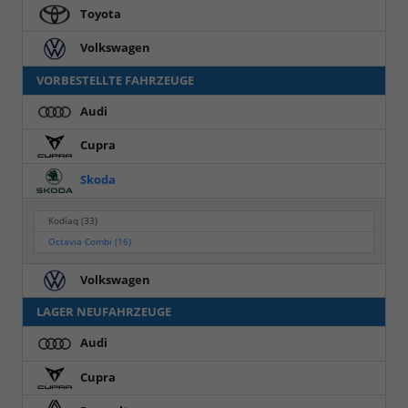
Toyota
Volkswagen
VORBESTELLTE FAHRZEUGE
Audi
Cupra
Skoda
Kodiaq
(33)
Octavia Combi
(16)
Volkswagen
LAGER NEUFAHRZEUGE
Audi
Cupra