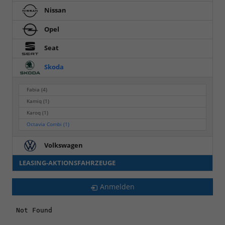
Nissan
Opel
Seat
Skoda
Fabia
(4)
Kamiq
(1)
Karoq
(1)
Octavia Combi
(1)
Volkswagen
LEASING-AKTIONSFAHRZEUGE
Anmelden