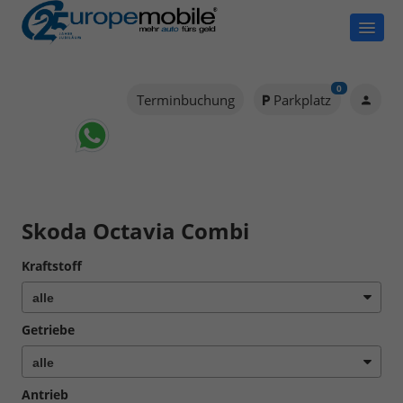
0
Terminbuchung
Parkplatz
Skoda Octavia Combi
Kraftstoff
Getriebe
Antrieb