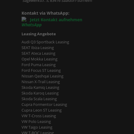
Sägewerkstr. 5, 83416 Saaldorf-Surheim
Kontakt via WhatsApp:
Jetzt Kontakt aufnehmen
Leasing Angebote
Audi Q3 Sportback Leasing
SEAT Ibiza Leasing
SEAT Ateca Leasing
Opel Mokka Leasing
Ford Puma Leasing
Ford Focus ST Leasing
Nissan Qashqai Leasing
Nissan X-Trail Leasing
Skoda Kamiq Leasing
Skoda Karoq Leasing
Skoda Scala Leasing
Cupra Formentor Leasing
Cupra Leon ST Leasing
VW T-Cross Leasing
VW Polo Leasing
VW Taigo Leasing
VW T-ROC Leasing