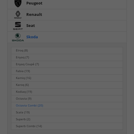
Peugeot
Renault
Seat
Skoda
Elroq
(8)
Enyaq
(7)
Enyaq Coupé
(7)
Fabia
(19)
Kamiq
(16)
Karoq
(6)
Kodiaq
(19)
Octavia
(9)
Octavia Combi
(20)
Scala
(19)
Superb
(2)
Superb Combi
(14)