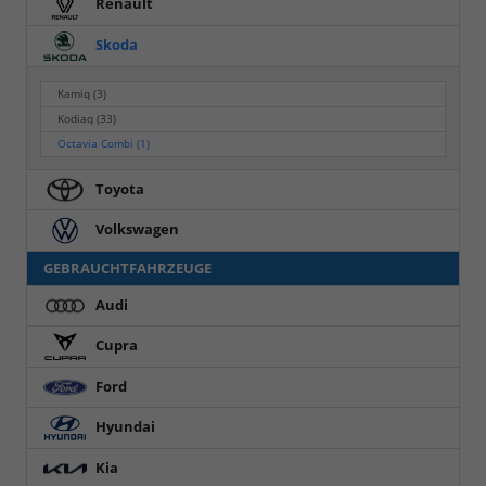
Renault
Skoda
Kamiq
(3)
Kodiaq
(33)
Octavia Combi
(1)
Toyota
Volkswagen
GEBRAUCHTFAHRZEUGE
Audi
Cupra
Ford
Hyundai
Kia