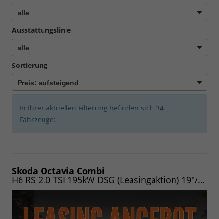
Ausstattungslinie
Sortierung
In Ihrer aktuellen Filterung befinden sich
34
Fahrzeuge:
Skoda Octavia Combi
H6 RS 2.0 TSI 195kW DSG (Leasingaktion) 19"/NAV/MATRIX/PANO/AHK/EASY/HEADUP/CANTON/ASSIST/WINTER/360/UVM.