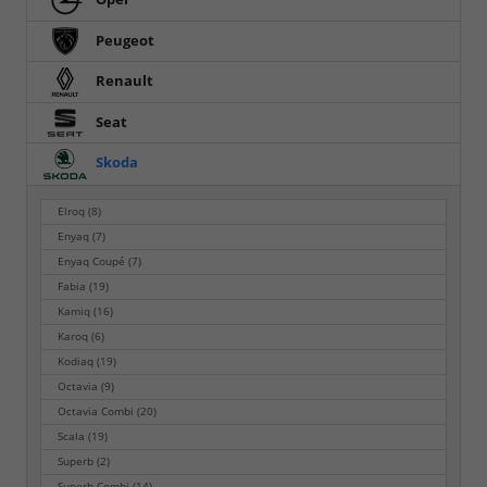
Peugeot
Renault
Seat
Skoda
Elroq
(8)
Enyaq
(7)
Enyaq Coupé
(7)
Fabia
(19)
Kamiq
(16)
Karoq
(6)
Kodiaq
(19)
Octavia
(9)
Octavia Combi
(20)
Scala
(19)
Superb
(2)
Superb Combi
(14)