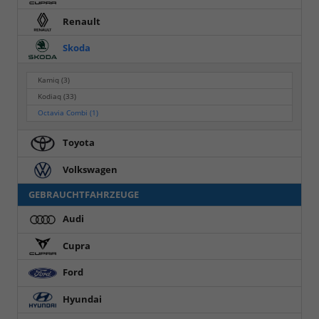
Renault
Skoda
Kamiq
(3)
Kodiaq
(33)
Octavia Combi
(1)
Toyota
Volkswagen
GEBRAUCHTFAHRZEUGE
Audi
Cupra
Ford
Hyundai