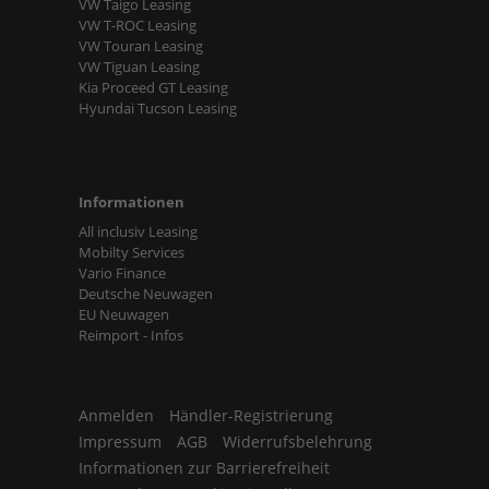
VW Taigo Leasing
VW T-ROC Leasing
VW Touran Leasing
VW Tiguan Leasing
Kia Proceed GT Leasing
Hyundai Tucson Leasing
Informationen
All inclusiv Leasing
Mobilty Services
Vario Finance
Deutsche Neuwagen
EU Neuwagen
Reimport - Infos
Anmelden
Händler-Registrierung
Impressum
AGB
Widerrufsbelehrung
Informationen zur Barrierefreiheit