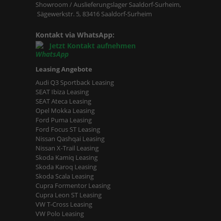
Showroom / Auslieferungslager Saaldorf-Surheim,
Sägewerkstr. 5, 83416 Saaldorf-Surheim
Kontakt via WhatsApp:
Jetzt Kontakt aufnehmen
Leasing Angebote
Audi Q3 Sportback Leasing
SEAT Ibiza Leasing
SEAT Ateca Leasing
Opel Mokka Leasing
Ford Puma Leasing
Ford Focus ST Leasing
Nissan Qashqai Leasing
Nissan X-Trail Leasing
Skoda Kamiq Leasing
Skoda Karoq Leasing
Skoda Scala Leasing
Cupra Formentor Leasing
Cupra Leon ST Leasing
VW T-Cross Leasing
VW Polo Leasing