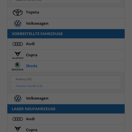
Toyota
Volkswagen
VORBESTELLTE FAHRZEUGE
Audi
Cupra
Skoda
Kodiaq
(33)
Octavia Combi
(16)
Volkswagen
LAGER NEUFAHRZEUGE
Audi
Cupra