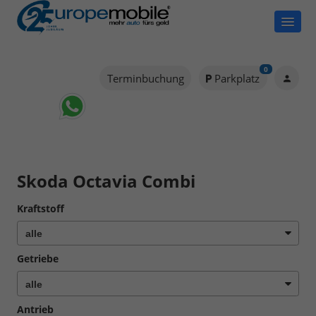
0
Terminbuchung
Parkplatz
Skoda Octavia Combi
Kraftstoff
Getriebe
Antrieb