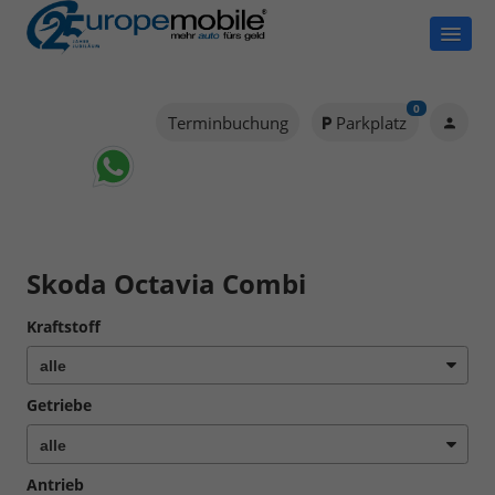
0
Terminbuchung
Parkplatz
Skoda Octavia Combi
Kraftstoff
Getriebe
Antrieb