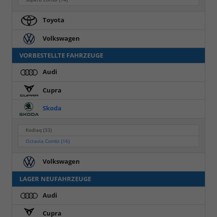
Toyota
Volkswagen
VORBESTELLTE FAHRZEUGE
Audi
Cupra
Skoda
Kodiaq
(33)
Octavia Combi
(16)
Volkswagen
LAGER NEUFAHRZEUGE
Audi
Cupra