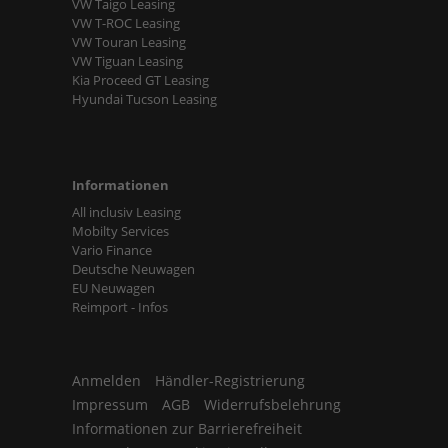
VW Taigo Leasing
VW T-ROC Leasing
VW Touran Leasing
VW Tiguan Leasing
Kia Proceed GT Leasing
Hyundai Tucson Leasing
Informationen
All inclusiv Leasing
Mobilty Services
Vario Finance
Deutsche Neuwagen
EU Neuwagen
Reimport - Infos
Anmelden
Händler-Registrierung
Impressum
AGB
Widerrufsbelehrung
Informationen zur Barrierefreiheit