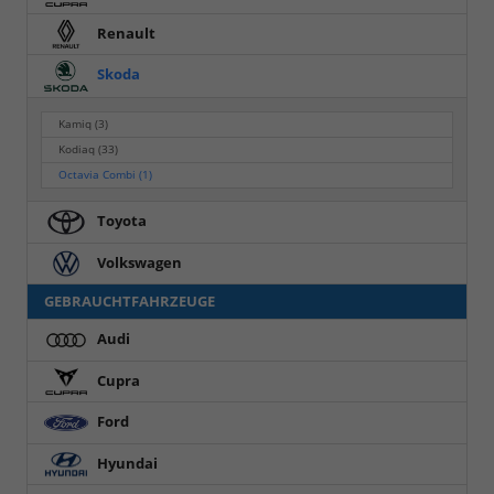
Renault
Skoda
Kamiq
(3)
Kodiaq
(33)
Octavia Combi
(1)
Toyota
Volkswagen
GEBRAUCHTFAHRZEUGE
Audi
Cupra
Ford
Hyundai