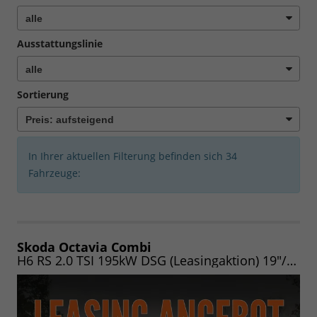
Ausstattungslinie
Sortierung
In Ihrer aktuellen Filterung befinden sich
34
Fahrzeuge:
Skoda Octavia Combi
H6 RS 2.0 TSI 195kW DSG (Leasingaktion) 19"/NAV/MATRIX/PANO/AHK/EASY/HEADUP/CANTON/ASSIST/WINTER/360/UVM.