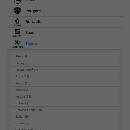
Peugeot
Renault
Seat
Skoda
Elroq
(8)
Enyaq
(7)
Enyaq Coupé
(7)
Fabia
(19)
Kamiq
(16)
Karoq
(6)
Kodiaq
(19)
Octavia
(9)
Octavia Combi
(20)
Scala
(19)
Superb
(2)
Superb Combi
(14)