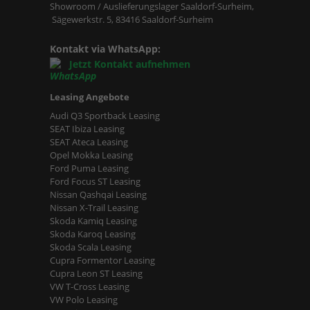
Showroom / Auslieferungslager Saaldorf-Surheim,
Sägewerkstr. 5, 83416 Saaldorf-Surheim
Kontakt via WhatsApp:
Jetzt Kontakt aufnehmen
Leasing Angebote
Audi Q3 Sportback Leasing
SEAT Ibiza Leasing
SEAT Ateca Leasing
Opel Mokka Leasing
Ford Puma Leasing
Ford Focus ST Leasing
Nissan Qashqai Leasing
Nissan X-Trail Leasing
Skoda Kamiq Leasing
Skoda Karoq Leasing
Skoda Scala Leasing
Cupra Formentor Leasing
Cupra Leon ST Leasing
VW T-Cross Leasing
VW Polo Leasing