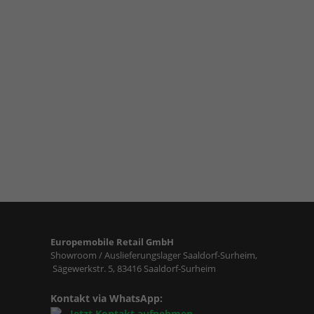
Europemobile Retail GmbH
Showroom / Auslieferungslager Saaldorf-Surheim,
Sägewerkstr. 5, 83416 Saaldorf-Surheim
Kontakt via WhatsApp:
Jetzt Kontakt aufnehmen