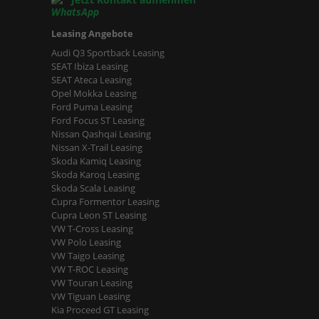
Leasing Angebote
Audi Q3 Sportback Leasing
SEAT Ibiza Leasing
SEAT Ateca Leasing
Opel Mokka Leasing
Ford Puma Leasing
Ford Focus ST Leasing
Nissan Qashqai Leasing
Nissan X-Trail Leasing
Skoda Kamiq Leasing
Skoda Karoq Leasing
Skoda Scala Leasing
Cupra Formentor Leasing
Cupra Leon ST Leasing
VW T-Cross Leasing
VW Polo Leasing
VW Taigo Leasing
VW T-ROC Leasing
VW Touran Leasing
VW Tiguan Leasing
Kia Proceed GT Leasing