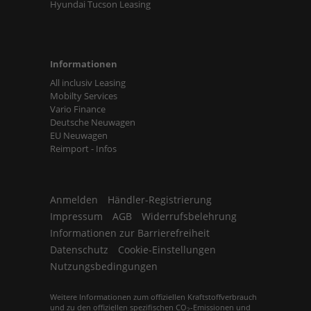
Hyundai Tucson Leasing
Informationen
All inclusiv Leasing
Mobilty Services
Vario Finance
Deutsche Neuwagen
EU Neuwagen
Reimport - Infos
Anmelden
Händler-Registrierung
Impressum
AGB
Widerrufsbelehrung
Informationen zur Barrierefreiheit
Datenschutz
Cookie-Einstellungen
Nutzungsbedingungen
Weitere Informationen zum offiziellen Kraftstoffverbrauch
und zu den offiziellen spezifischen CO
-Emissionen und
2