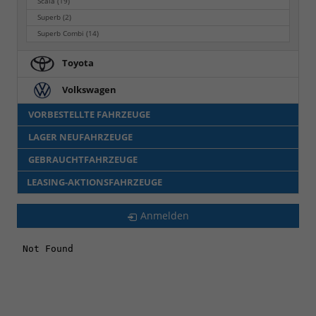
Scala
(19)
Superb
(2)
Superb Combi
(14)
Toyota
Volkswagen
VORBESTELLTE FAHRZEUGE
LAGER NEUFAHRZEUGE
GEBRAUCHTFAHRZEUGE
LEASING-AKTIONSFAHRZEUGE
Anmelden