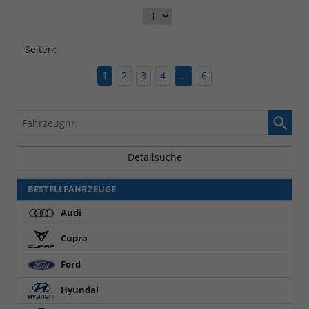
Seiten:
1
2
3
4
...
6
Fahrzeugnr.
Detailsuche
BESTELLFAHRZEUGE
Audi
Cupra
Ford
Hyundai