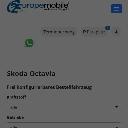
0
Terminbuchung
Parkplatz
Skoda Octavia
Frei konfigurierbares Bestellfahrzeug
Kraftstoff
Getriebe