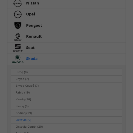
Nissan
Opel
Peugeot
Renault
Seat
Skoda
Elroq
(8)
Enyaq
(7)
Enyaq Coupé
(7)
Fabia
(19)
Kamiq
(16)
Karoq
(6)
Kodiaq
(19)
Octavia
(9)
Octavia Combi
(20)