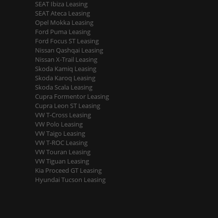
SEAT Ibiza Leasing
SEAT Ateca Leasing
Opel Mokka Leasing
Ford Puma Leasing
Ford Focus ST Leasing
Nissan Qashqai Leasing
Nissan X-Trail Leasing
Skoda Kamiq Leasing
Skoda Karoq Leasing
Skoda Scala Leasing
Cupra Formentor Leasing
Cupra Leon ST Leasing
VW T-Cross Leasing
VW Polo Leasing
VW Taigo Leasing
VW T-ROC Leasing
VW Touran Leasing
VW Tiguan Leasing
Kia Proceed GT Leasing
Hyundai Tucson Leasing