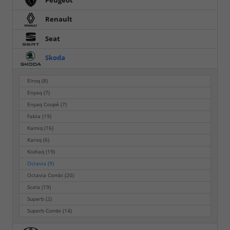
Peugeot
Renault
Seat
Skoda
Elroq
(8)
Enyaq
(7)
Enyaq Coupé
(7)
Fabia
(19)
Kamiq
(16)
Karoq
(6)
Kodiaq
(19)
Octavia
(9)
Octavia Combi
(20)
Scala
(19)
Superb
(2)
Superb Combi
(14)