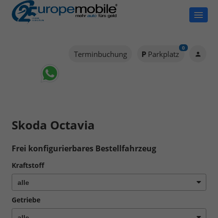
0
Terminbuchung
Parkplatz
Skoda Octavia
Frei konfigurierbares Bestellfahrzeug
Kraftstoff
Getriebe