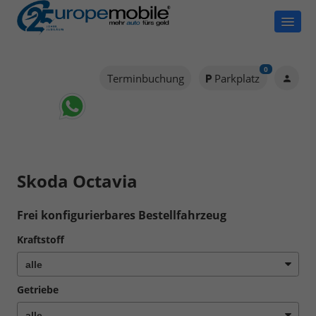
0
Terminbuchung
Parkplatz
Skoda Octavia
Frei konfigurierbares Bestellfahrzeug
Kraftstoff
Getriebe