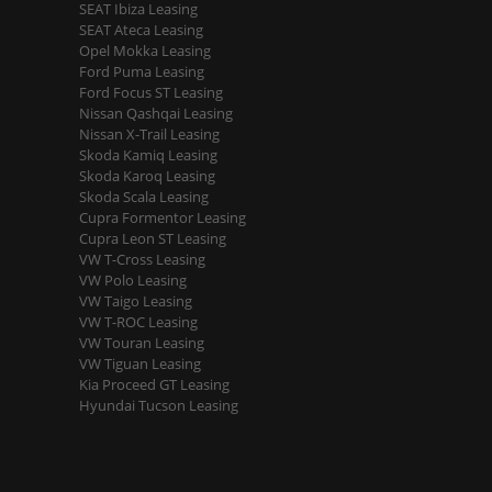
SEAT Ibiza Leasing
SEAT Ateca Leasing
Opel Mokka Leasing
Ford Puma Leasing
Ford Focus ST Leasing
Nissan Qashqai Leasing
Nissan X-Trail Leasing
Skoda Kamiq Leasing
Skoda Karoq Leasing
Skoda Scala Leasing
Cupra Formentor Leasing
Cupra Leon ST Leasing
VW T-Cross Leasing
VW Polo Leasing
VW Taigo Leasing
VW T-ROC Leasing
VW Touran Leasing
VW Tiguan Leasing
Kia Proceed GT Leasing
Hyundai Tucson Leasing