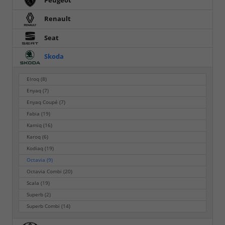
Peugeot
Renault
Seat
Skoda
Elroq
(8)
Enyaq
(7)
Enyaq Coupé
(7)
Fabia
(19)
Kamiq
(16)
Karoq
(6)
Kodiaq
(19)
Octavia
(9)
Octavia Combi
(20)
Scala
(19)
Superb
(2)
Superb Combi
(14)