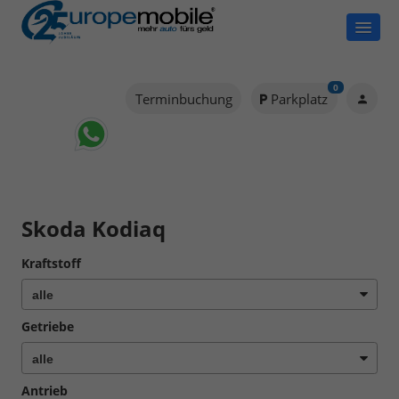
0
Terminbuchung
Parkplatz
Skoda Kodiaq
Kraftstoff
Getriebe
Antrieb