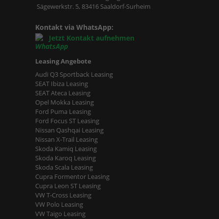
Sägewerkstr. 5, 83416 Saaldorf-Surheim
Kontakt via WhatsApp:
Jetzt Kontakt aufnehmen
Leasing Angebote
Audi Q3 Sportback Leasing
SEAT Ibiza Leasing
SEAT Ateca Leasing
Opel Mokka Leasing
Ford Puma Leasing
Ford Focus ST Leasing
Nissan Qashqai Leasing
Nissan X-Trail Leasing
Skoda Kamiq Leasing
Skoda Karoq Leasing
Skoda Scala Leasing
Cupra Formentor Leasing
Cupra Leon ST Leasing
VW T-Cross Leasing
VW Polo Leasing
VW Taigo Leasing