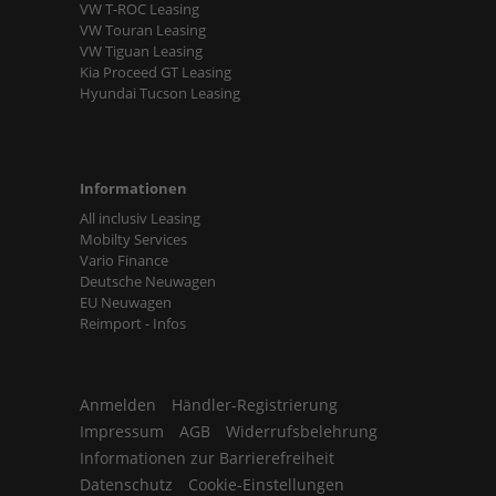
VW T-ROC Leasing
VW Touran Leasing
VW Tiguan Leasing
Kia Proceed GT Leasing
Hyundai Tucson Leasing
Informationen
All inclusiv Leasing
Mobilty Services
Vario Finance
Deutsche Neuwagen
EU Neuwagen
Reimport - Infos
Anmelden
Händler-Registrierung
Impressum
AGB
Widerrufsbelehrung
Informationen zur Barrierefreiheit
Datenschutz
Cookie-Einstellungen