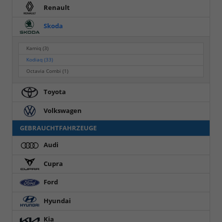
Renault
Skoda
Kamiq
(3)
Kodiaq
(33)
Octavia Combi
(1)
Toyota
Volkswagen
GEBRAUCHTFAHRZEUGE
Audi
Cupra
Ford
Hyundai
Kia