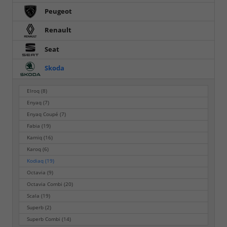
Peugeot
Renault
Seat
Skoda
Elroq
(8)
Enyaq
(7)
Enyaq Coupé
(7)
Fabia
(19)
Kamiq
(16)
Karoq
(6)
Kodiaq
(19)
Octavia
(9)
Octavia Combi
(20)
Scala
(19)
Superb
(2)
Superb Combi
(14)