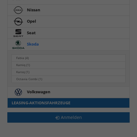
Nissan
Opel
Seat
Skoda
Fabia
(4)
Kamiq
(1)
Karoq
(1)
Octavia Combi
(1)
Volkswagen
LEASING-AKTIONSFAHRZEUGE
Anmelden