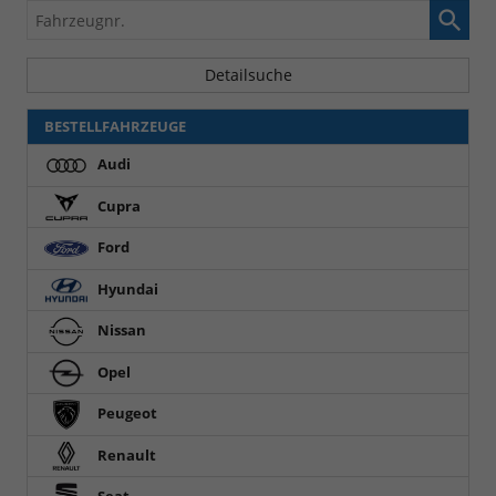
Fahrzeugnr.
Detailsuche
BESTELLFAHRZEUGE
Audi
Cupra
Ford
Hyundai
Nissan
Opel
Peugeot
Renault