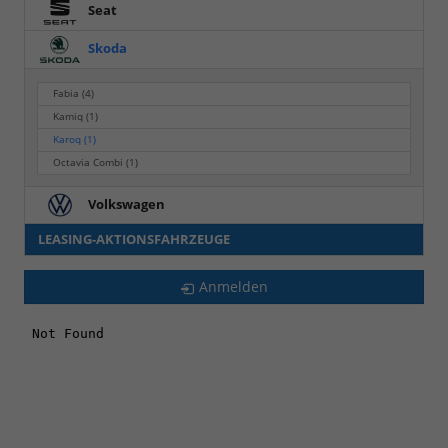
Seat
Skoda
Fabia
(4)
Kamiq
(1)
Karoq
(1)
Octavia Combi
(1)
Volkswagen
LEASING-AKTIONSFAHRZEUGE
Anmelden