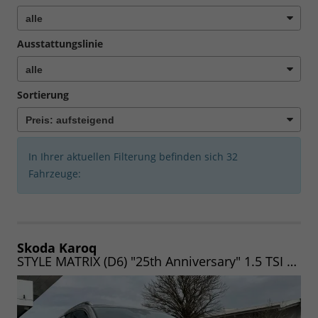
Ausstattungslinie
Sortierung
In Ihrer aktuellen Filterung befinden sich
32
Fahrzeuge:
Skoda Karoq
STYLE MATRIX (D6) "25th Anniversary" 1.5 TSI 150 DSG (Lager) MATRIX|NAV|WINTER|AHK|UVM.