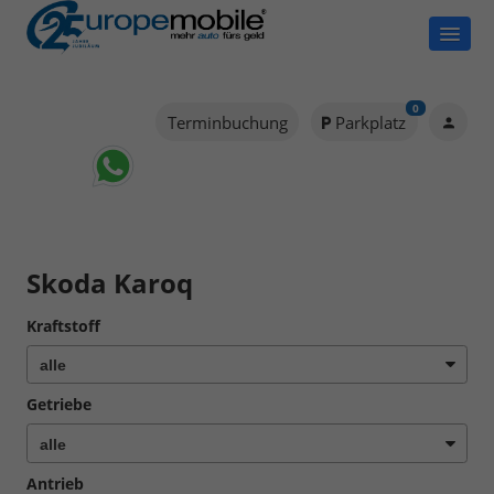
0
Terminbuchung
Parkplatz
Skoda Karoq
Kraftstoff
Getriebe
Antrieb