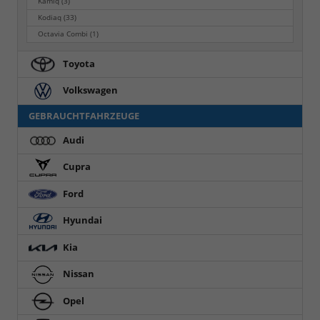
Kamiq
(3)
Kodiaq
(33)
Octavia Combi
(1)
Toyota
Volkswagen
GEBRAUCHTFAHRZEUGE
Audi
Cupra
Ford
Hyundai
Kia
Nissan
Opel