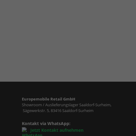
Europemobile Retail GmbH
Showroom / Auslieferungslager Saaldorf-Surheim,
Sägewerkstr. 5, 83416 Saaldorf-Surheim
Kontakt via WhatsApp:
Jetzt Kontakt aufnehmen