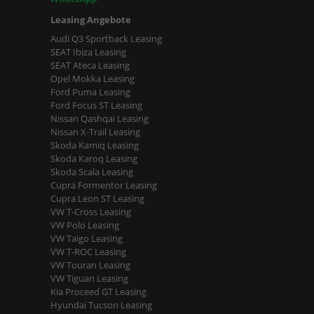
Leasing Angebote
Audi Q3 Sportback Leasing
SEAT Ibiza Leasing
SEAT Ateca Leasing
Opel Mokka Leasing
Ford Puma Leasing
Ford Focus ST Leasing
Nissan Qashqai Leasing
Nissan X-Trail Leasing
Skoda Kamiq Leasing
Skoda Karoq Leasing
Skoda Scala Leasing
Cupra Formentor Leasing
Cupra Leon ST Leasing
VW T-Cross Leasing
VW Polo Leasing
VW Taigo Leasing
VW T-ROC Leasing
VW Touran Leasing
VW Tiguan Leasing
Kia Proceed GT Leasing
Hyundai Tucson Leasing