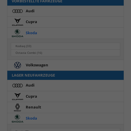
VORBESTELLTE FAHRZEUGE
Audi
Cupra
Skoda
Kodiaq
(33)
Octavia Combi
(16)
Volkswagen
LAGER NEUFAHRZEUGE
Audi
Cupra
Renault
Skoda