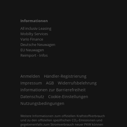
Informationen
All inclusiv Leasing
Mobilty Services
Vario Finance
Deutsche Neuwagen
EU Neuwagen
Reimport - Infos
Anmelden
Händler-Registrierung
Impressum
AGB
Widerrufsbelehrung
Informationen zur Barrierefreiheit
Datenschutz
Cookie-Einstellungen
Nutzungsbedingungen
Weitere Informationen zum offiziellen Kraftstoffverbrauch
und zu den offiziellen spezifischen CO
-Emissionen und
2
gegebenenfalls zum Stromverbrauch neuer PKW können