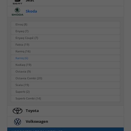
Seat
Skoda
Elroq
(8)
Enyaq
(7)
Enyaq Coupé
(7)
Fabia
(19)
Kamiq
(16)
Karoq
(6)
Kodiaq
(19)
Octavia
(9)
Octavia Combi
(20)
Scala
(19)
Superb
(2)
Superb Combi
(14)
Toyota
Volkswagen